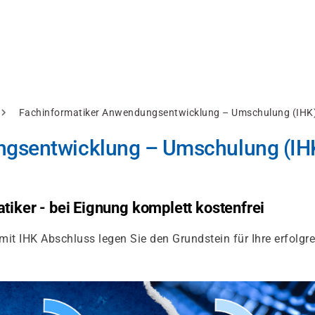
Fachinformatiker Anwendungsentwicklung – Umschulung (IHK) 
gsentwicklung – Umschulung (IHK
tiker - bei Eignung komplett kostenfrei
t IHK Abschluss legen Sie den Grundstein für Ihre erfolgre