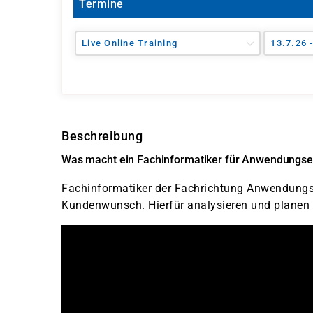
Termine
Live Online Training
13.7.26 
Beschreibung
Was macht ein Fachinformatiker für Anwendungse
Fachinformatiker der Fachrichtung Anwendungse
Kundenwunsch. Hierfür analysieren und planen 