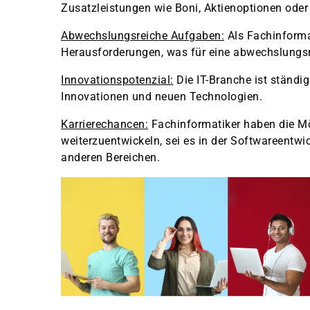
Zusatzleistungen wie Boni, Aktienoptionen oder f
Abwechslungsreiche Aufgaben:
Als Fachinformat
Herausforderungen, was für eine abwechslungsr
Innovationspotenzial:
Die IT-Branche ist ständi
Innovationen und neuen Technologien.
Karrierechancen:
Fachinformatiker haben die Mög
weiterzuentwickeln, sei es in der Softwareentwi
anderen Bereichen.