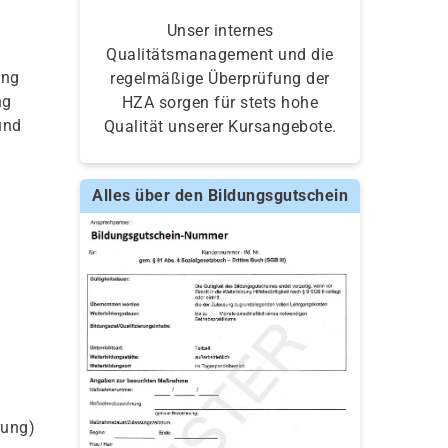
Unser internes
Qualitätsmanagement und die
ing
regelmäßige Überprüfung der
ng
HZA sorgen für stets hohe
und
Qualität unserer Kursangebote.
Alles über den Bildungsgutschein
rung)