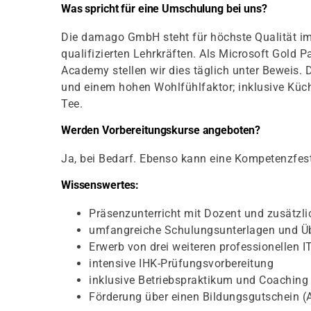
Was spricht für eine Umschulung bei uns?
Die damago GmbH steht für höchste Qualität im
qualifizierten Lehrkräften. Als Microsoft Gold 
Academy stellen wir dies täglich unter Beweis. 
und einem hohen Wohlfühlfaktor; inklusive Kü
Tee.
Werden Vorbereitungskurse angeboten?
Ja, bei Bedarf. Ebenso kann eine Kompetenzfest
Wissenswertes:
Präsenzunterricht mit Dozent und zusätzl
umfangreiche Schulungsunterlagen und Ü
Erwerb von drei weiteren professionellen 
intensive IHK-Prüfungsvorbereitung
inklusive Betriebspraktikum und Coaching
Förderung über einen Bildungsgutschein (A