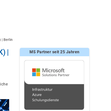
| Berlin
) |
MS Partner seit 25 Jahren
iche