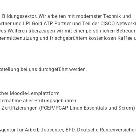
 Bildungssektor. Wir arbeiten mit modernster Technik und
Partner und LPI Gold ATP Partner und Teil der CISCO Network
Des Weiteren überzeugen wir mit einer persönlichen Betreuu
chenmitbenutzung und frischgebrühtem kostenlosen Kaffee 
stellung bei uns durchgeführt werden.
icher Moodle-Lernplattform
bernahme aller Prüfungsgebühren
IT-Zertifizierungen (PCEP/PCAP, Linux Essentials und Scrum)
gentur für Arbeit, Jobcenter, BFD, Deutsche Rentenversiche