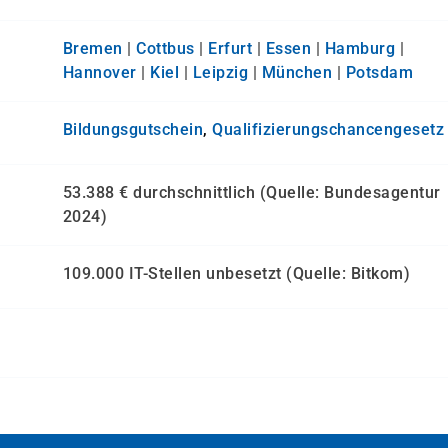
Bremen
|
Cottbus
|
Erfurt
|
Essen
|
Hamburg
|
Hannover
|
Kiel
|
Leipzig
|
München
|
Potsdam
Bildungsgutschein
,
Qualifizierungs­chancen­gesetz
53.388 € durchschnittlich (Quelle: Bundesagentur
2024)
109.000 IT-Stellen unbesetzt (Quelle: Bitkom)