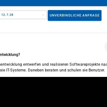
- 12.7.28
UNVERBINDLICHE ANFRAGE
ntwicklung?
ntwicklung entwerfen und realisieren Softwareprojekte na
sie IT-Systeme. Daneben beraten und schulen sie Benutzer.