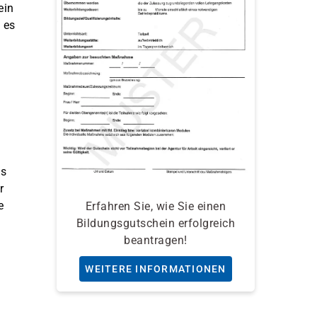
ein
 es
ls
r
e
Erfahren Sie, wie Sie einen
Bildungsgutschein erfolgreich
beantragen!
WEITERE INFORMATIONEN