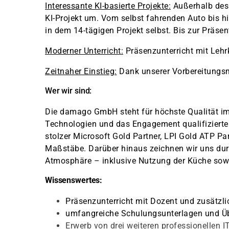
Interessante KI-basierte Projekte:
Außerhalb des 
KI-Projekt um. Vom selbst fahrenden Auto bis hi
in dem 14-tägigen Projekt selbst. Bis zur Präsent
Moderner Unterricht:
Präsenzunterricht mit Lehr
Zeitnaher Einstieg:
Dank unserer Vorbereitungsm
Wer wir sind:
Die damago GmbH steht für höchste Qualität i
Technologien und das Engagement qualifizierter
stolzer Microsoft Gold Partner, LPI Gold ATP P
Maßstäbe. Darüber hinaus zeichnen wir uns du
Atmosphäre – inklusive Nutzung der Küche sowi
Wissenswertes:
Präsenzunterricht mit Dozent und zusätzl
umfangreiche Schulungsunterlagen und Ü
Erwerb von drei weiteren professionellen 