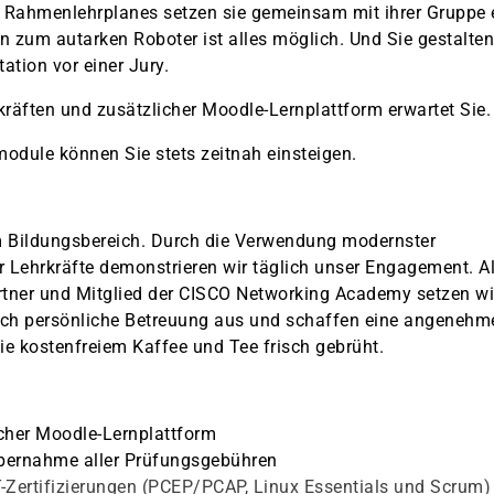
Rahmenlehrplanes setzen sie gemeinsam mit ihrer Gruppe 
n zum autarken Roboter ist alles möglich. Und Sie gestalten
ation vor einer Jury.
kräften und zusätzlicher Moodle-Lernplattform erwartet Sie.
odule können Sie stets zeitnah einsteigen.
m Bildungsbereich. Durch die Verwendung modernster
 Lehrkräfte demonstrieren wir täglich unser Engagement. A
artner und Mitglied der CISCO Networking Academy setzen wi
rch persönliche Betreuung aus und schaffen eine angenehm
e kostenfreiem Kaffee und Tee frisch gebrüht.
icher Moodle-Lernplattform
bernahme aller Prüfungsgebühren
IT-Zertifizierungen (PCEP/PCAP, Linux Essentials und Scrum)