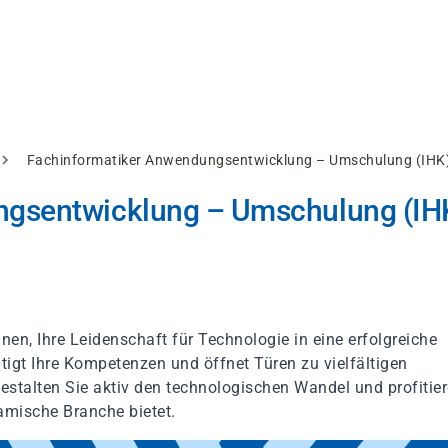
Fachinformatiker Anwendungsentwicklung – Umschulung (IHK)
gsentwicklung – Umschulung (IHK
en, Ihre Leidenschaft für Technologie in eine erfolgreiche
igt Ihre Kompetenzen und öffnet Türen zu vielfältigen
, gestalten Sie aktiv den technologischen Wandel und profitie
amische Branche bietet.