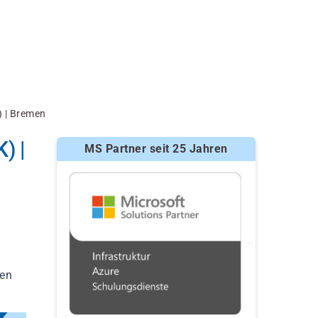
 | Bremen
) |
MS Partner seit 25 Jahren
ren