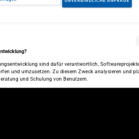
UNVERBINDLICHE ANFRAGE
ntwicklung?
ngsentwicklung sind dafür verantwortlich, Softwareprojekt
rfen und umzusetzen. Zu diesem Zweck analysieren und pl
 Beratung und Schulung von Benutzern.