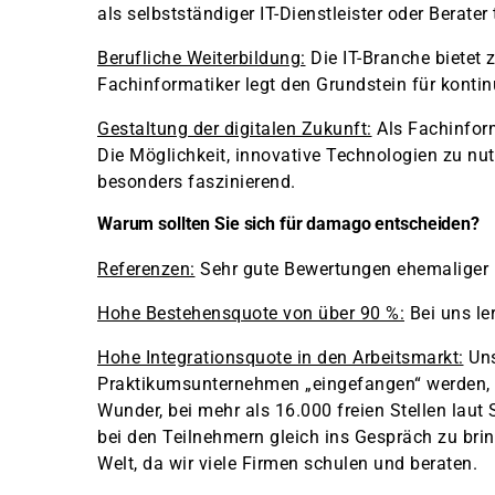
als selbstständiger IT-Dienstleister oder Berater
Berufliche Weiterbildung:
Die IT-Branche bietet
Fachinformatiker legt den Grundstein für kontin
Gestaltung der digitalen Zukunft:
Als Fachinform
Die Möglichkeit, innovative Technologien zu nut
besonders faszinierend.
Warum sollten Sie sich für damago entscheiden?
Referenzen:
Sehr gute Bewertungen ehemaliger
Hohe Bestehensquote von über 90 %:
Bei uns le
Hohe Integrationsquote in den Arbeitsmarkt:
Uns
Praktikumsunternehmen „eingefangen“ werden, 
Wunder, bei mehr als 16.000 freien Stellen laut
bei den Teilnehmern gleich ins Gespräch zu bring
Welt, da wir viele Firmen schulen und beraten.