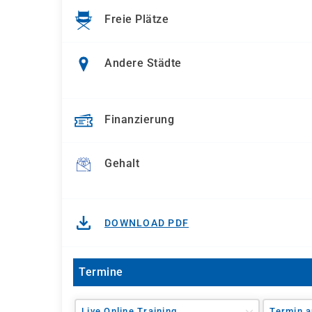
Freie Plätze
Andere Städte
Finanzierung
Gehalt
DOWNLOAD PDF
Termine
Live Online Training
Termin a