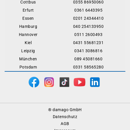
Cottbus
0355 86950060
Erfurt
0361 6443395
Essen
0201 24344410
Hamburg
040 254133950
Hannover
0511 2600493
Kiel
0431 55681231
Leipzig
0341 3086816
München
089 45081660
Potsdam
0331 58565280
Footer
® damago GmbH
Menu
Datenschutz
AGB