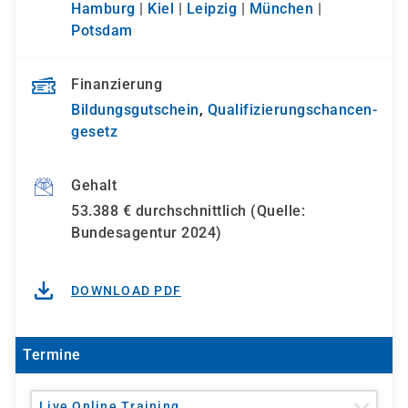
Hamburg
|
Kiel
|
Leipzig
|
München
|
Potsdam
Finanzierung
Bildungsgutschein
,
Qualifizierungs­chancen­
gesetz
Gehalt
53.388 € durchschnittlich (Quelle:
Bundesagentur 2024)
DOWNLOAD PDF
Termine
Live Online Training