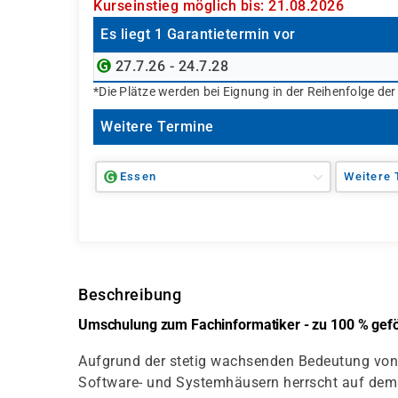
Kurseinstieg möglich bis: 21.08.2026
Es liegt 1 Garantietermin vor
27.7.26 - 24.7.28
*Die Plätze werden bei Eignung in der Reihenfolge de
Weitere Termine
Essen
Weitere 
Beschreibung
Umschulung zum Fachinformatiker - zu 100 % geför
Aufgrund der stetig wachsenden Bedeutung von 
Software- und Systemhäusern herrscht auf dem 