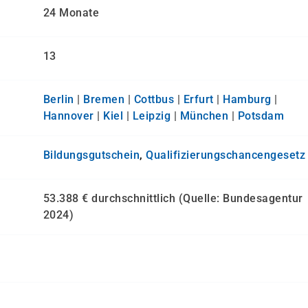
24 Monate
13
Berlin
|
Bremen
|
Cottbus
|
Erfurt
|
Hamburg
|
Hannover
|
Kiel
|
Leipzig
|
München
|
Potsdam
Bildungsgutschein
,
Qualifizierungs­chancen­gesetz
53.388 € durchschnittlich (Quelle: Bundesagentur
2024)