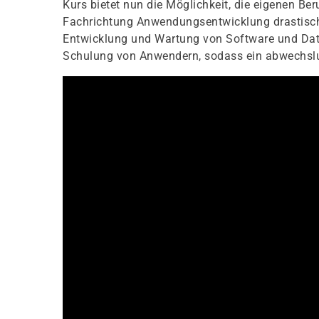
Kurs bietet nun die Möglichkeit, die eigenen B
Fachrichtung Anwendungsentwicklung drastisch z
Entwicklung und Wartung von Software und Date
Schulung von Anwendern, sodass ein abwechslun