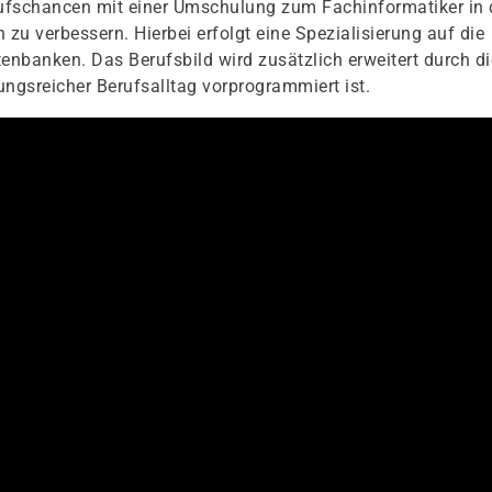
erufschancen mit einer Umschulung zum Fachinformatiker in 
u verbessern. Hierbei erfolgt eine Spezialisierung auf die
nbanken. Das Berufsbild wird zusätzlich erweitert durch di
gsreicher Berufsalltag vorprogrammiert ist.