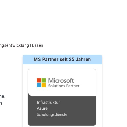
ngsentwicklung | Essen
MS Partner seit 25 Jahren
he.
m