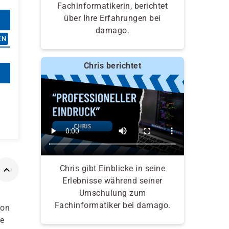
Fachinformatikerin, berichtet
über Ihre Erfahrungen bei
damago.
EN
Chris berichtet
Chris gibt Einblicke in seine
Erlebnisse während seiner
Umschulung zum
Fachinformatiker bei damago.
von
ue