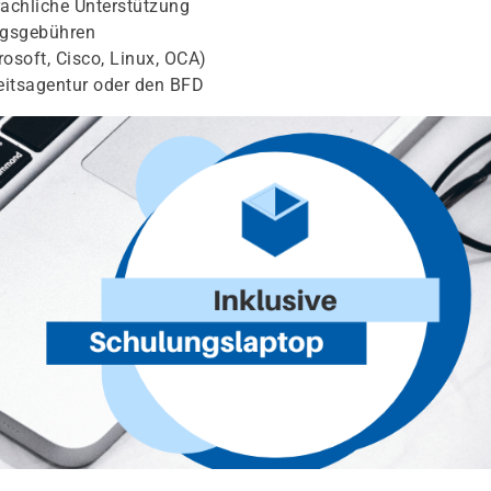
achliche Unterstützung
ngsgebühren
osoft, Cisco, Linux, OCA)
eitsagentur oder den BFD