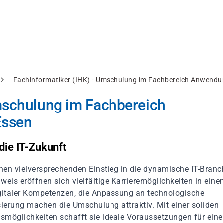
Fachinformatiker (IHK) - Umschulung im Fachbereich Anwendu
mschulung im Fachbereich
Essen
die IT-Zukunft
en vielversprechenden Einstieg in die dynamische IT-Branc
eis eröffnen sich vielfältige Karrieremöglichkeiten in eine
igitaler Kompetenzen, die Anpassung an technologische
sierung machen die Umschulung attraktiv. Mit einer soliden
smöglichkeiten schafft sie ideale Voraussetzungen für eine