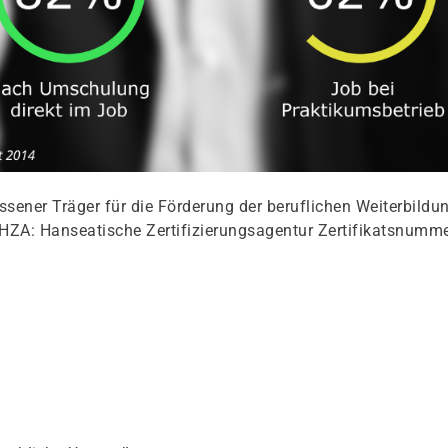
ener Träger für die Förderung der beruflichen Weiterbildu
HZA: Hanseatische Zertifizierungsagentur Zertifikatsnumme