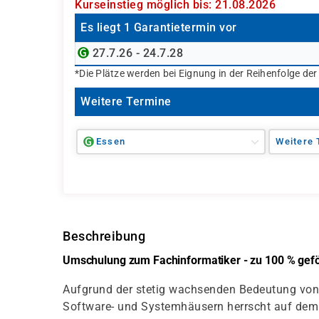
Kurseinstieg möglich bis: 21.08.2026
Es liegt 1 Garantietermin vor
27.7.26 - 24.7.28
*Die Plätze werden bei Eignung in der Reihenfolge de
Weitere Termine
Essen
Weitere 
Beschreibung
Umschulung zum Fachinformatiker - zu 100 % geför
Aufgrund der stetig wachsenden Bedeutung von 
Software- und Systemhäusern herrscht auf dem 