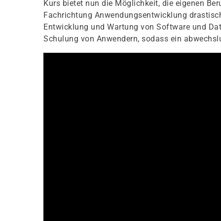
Kurs bietet nun die Möglichkeit, die eigenen B
Fachrichtung Anwendungsentwicklung drastisch z
Entwicklung und Wartung von Software und Date
Schulung von Anwendern, sodass ein abwechslun