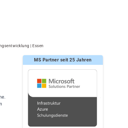
ngsentwicklung | Essen
MS Partner seit 25 Jahren
he.
m