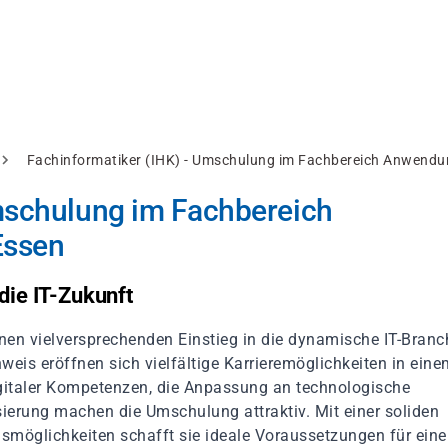
Fachinformatiker (IHK) - Umschulung im Fachbereich Anwendu
mschulung im Fachbereich
Essen
die IT-Zukunft
en vielversprechenden Einstieg in die dynamische IT-Branc
eis eröffnen sich vielfältige Karrieremöglichkeiten in eine
igitaler Kompetenzen, die Anpassung an technologische
sierung machen die Umschulung attraktiv. Mit einer soliden
smöglichkeiten schafft sie ideale Voraussetzungen für eine