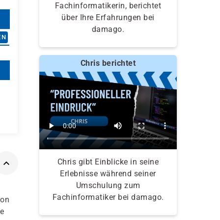
Fachinformatikerin, berichtet
über Ihre Erfahrungen bei
damago.
EN
Chris berichtet
Chris gibt Einblicke in seine
Erlebnisse während seiner
Umschulung zum
Fachinformatiker bei damago.
von
ue