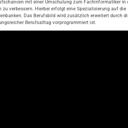
erufschancen mit einer Umschulung zum Fachinformatiker in 
u verbessern. Hierbei erfolgt eine Spezialisierung auf die
nbanken. Das Berufsbild wird zusätzlich erweitert durch di
gsreicher Berufsalltag vorprogrammiert ist.