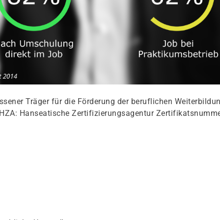
ener Träger für die Förderung der beruflichen Weiterbildu
HZA: Hanseatische Zertifizierungsagentur Zertifikatsnumme