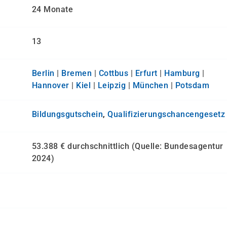
24 Monate
13
Berlin
|
Bremen
|
Cottbus
|
Erfurt
|
Hamburg
|
Hannover
|
Kiel
|
Leipzig
|
München
|
Potsdam
Bildungsgutschein
,
Qualifizierungs­chancen­gesetz
53.388 € durchschnittlich (Quelle: Bundesagentur
2024)