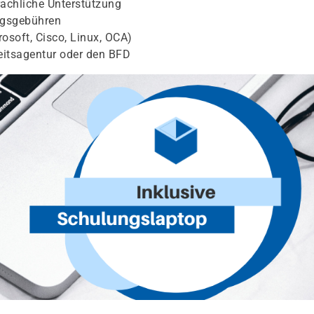
achliche Unterstützung
ngsgebühren
osoft, Cisco, Linux, OCA)
eitsagentur oder den BFD