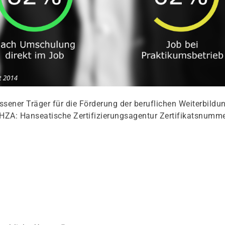
ener Träger für die Förderung der beruflichen Weiterbildu
HZA: Hanseatische Zertifizierungsagentur Zertifikatsnumme