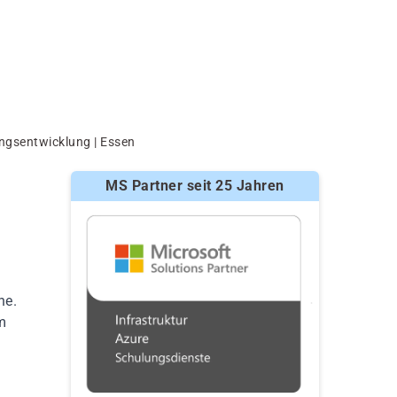
ngsentwicklung | Essen
MS Partner seit 25 Jahren
he.
m