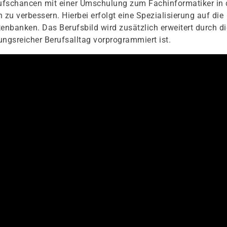
erufschancen mit einer Umschulung zum Fachinformatiker in 
u verbessern. Hierbei erfolgt eine Spezialisierung auf die
nbanken. Das Berufsbild wird zusätzlich erweitert durch di
gsreicher Berufsalltag vorprogrammiert ist.