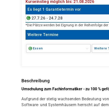
Kurseinstieg möglich bis: 21.08.2026
Es liegt 1 Garantietermin vor
27.7.26 - 24.7.28
*Die Plätze werden bei Eignung in der Reihenfolge de
Weitere Termine
Essen
Weitere 
Beschreibung
Umschulung zum Fachinformatiker - zu 100 % geför
Aufgrund der stetig wachsenden Bedeutung von 
Software- und Systemhäusern herrscht auf dem 