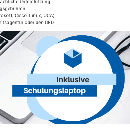
achliche Unterstützung
ngsgebühren
osoft, Cisco, Linux, OCA)
eitsagentur oder den BFD