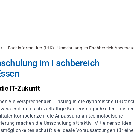
Fachinformatiker (IHK) - Umschulung im Fachbereich Anwendu
mschulung im Fachbereich
Essen
die IT-Zukunft
en vielversprechenden Einstieg in die dynamische IT-Branc
eis eröffnen sich vielfältige Karrieremöglichkeiten in eine
igitaler Kompetenzen, die Anpassung an technologische
sierung machen die Umschulung attraktiv. Mit einer soliden
smöglichkeiten schafft sie ideale Voraussetzungen für eine