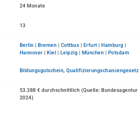
24 Monate
13
Berlin
|
Bremen
|
Cottbus
|
Erfurt
|
Hamburg
|
Hannover
|
Kiel
|
Leipzig
|
München
|
Potsdam
Bildungsgutschein
,
Qualifizierungs­chancen­gesetz
53.388 € durchschnittlich (Quelle: Bundesagentur
2024)