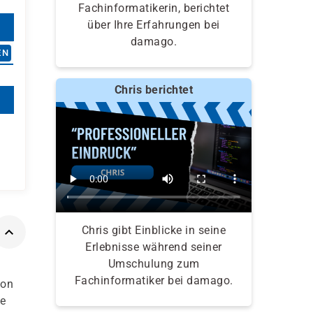
Fachinformatikerin, berichtet
über Ihre Erfahrungen bei
damago.
EN
Chris berichtet
Chris gibt Einblicke in seine
Erlebnisse während seiner
Umschulung zum
Fachinformatiker bei damago.
von
ue