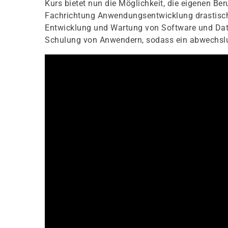
Kurs bietet nun die Möglichkeit, die eigenen B
Fachrichtung Anwendungsentwicklung drastisch z
Entwicklung und Wartung von Software und Date
Schulung von Anwendern, sodass ein abwechslun