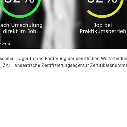
ener Träger für die Förderung der beruflichen Weiterbildu
HZA: Hanseatische Zertifizierungsagentur Zertifikatsnumme