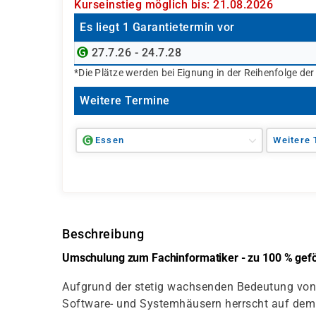
Kurseinstieg möglich bis: 21.08.2026
Es liegt 1 Garantietermin vor
27.7.26 - 24.7.28
*Die Plätze werden bei Eignung in der Reihenfolge de
Weitere Termine
Essen
Weitere 
Beschreibung
Umschulung zum Fachinformatiker - zu 100 % geför
Aufgrund der stetig wachsenden Bedeutung von 
Software- und Systemhäusern herrscht auf dem 