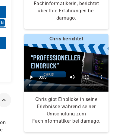
Fachinformatikerin, berichtet
über Ihre Erfahrungen bei
damago.
EN
Chris berichtet
Chris gibt Einblicke in seine
Erlebnisse während seiner
Umschulung zum
Fachinformatiker bei damago.
von
ue