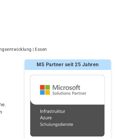
ngsentwicklung | Essen
MS Partner seit 25 Jahren
he.
m