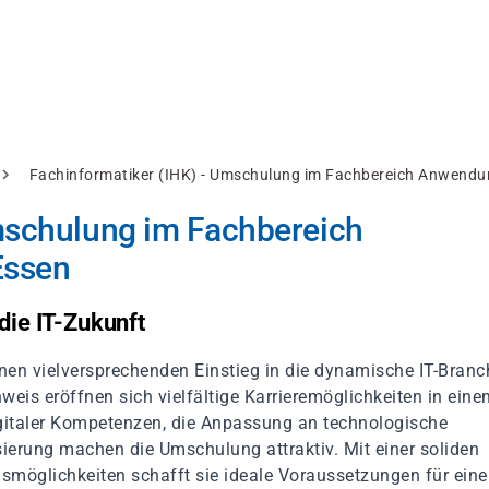
Fachinformatiker (IHK) - Umschulung im Fachbereich Anwendu
mschulung im Fachbereich
Essen
die IT-Zukunft
en vielversprechenden Einstieg in die dynamische IT-Branc
eis eröffnen sich vielfältige Karrieremöglichkeiten in eine
igitaler Kompetenzen, die Anpassung an technologische
sierung machen die Umschulung attraktiv. Mit einer soliden
smöglichkeiten schafft sie ideale Voraussetzungen für eine