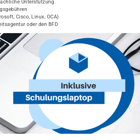
achliche Unterstützung
ngsgebühren
osoft, Cisco, Linux, OCA)
eitsagentur oder den BFD