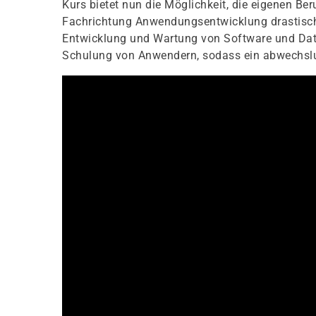
Kurs bietet nun die Möglichkeit, die eigenen B
Fachrichtung Anwendungsentwicklung drastisch z
Entwicklung und Wartung von Software und Date
Schulung von Anwendern, sodass ein abwechslun