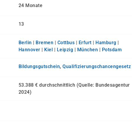
24 Monate
13
Berlin
|
Bremen
|
Cottbus
|
Erfurt
|
Hamburg
|
Hannover
|
Kiel
|
Leipzig
|
München
|
Potsdam
Bildungsgutschein
,
Qualifizierungs­chancen­gesetz
53.388 € durchschnittlich (Quelle: Bundesagentur
2024)