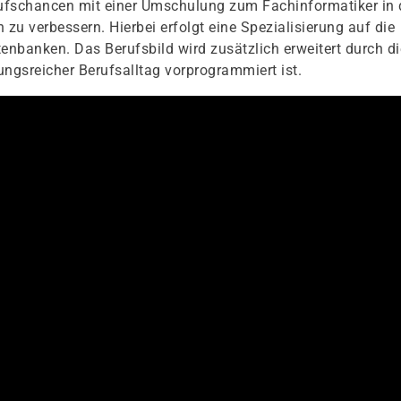
erufschancen mit einer Umschulung zum Fachinformatiker in 
u verbessern. Hierbei erfolgt eine Spezialisierung auf die
nbanken. Das Berufsbild wird zusätzlich erweitert durch di
gsreicher Berufsalltag vorprogrammiert ist.