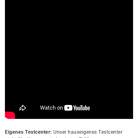
Eigenes Testcenter:
Unser hauseigenes Testcenter