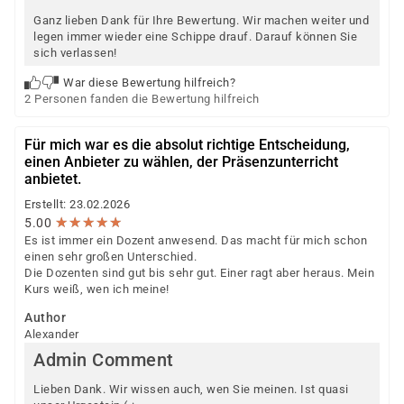
Ganz lieben Dank für Ihre Bewertung. Wir machen weiter und
legen immer wieder eine Schippe drauf. Darauf können Sie
sich verlassen!
War diese Bewertung hilfreich?
2 Personen fanden die Bewertung hilfreich
Für mich war es die absolut richtige Entscheidung,
einen Anbieter zu wählen, der Präsenzunterricht
anbietet.
Erstellt: 23.02.2026
★
★
★
★
★
★
★
★
★
★
5.00
Es ist immer ein Dozent anwesend. Das macht für mich schon
einen sehr großen Unterschied.
Die Dozenten sind gut bis sehr gut. Einer ragt aber heraus. Mein
Kurs weiß, wen ich meine!
Author
Alexander
Admin Comment
Lieben Dank. Wir wissen auch, wen Sie meinen. Ist quasi