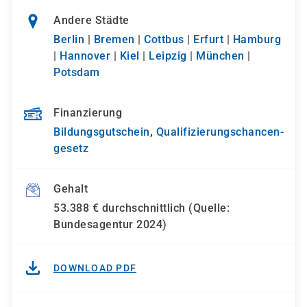
Andere Städte
Berlin
|
Bremen
|
Cottbus
|
Erfurt
|
Hamburg
|
Hannover
|
Kiel
|
Leipzig
|
München
|
Potsdam
Finanzierung
Bildungsgutschein
,
Qualifizierungs­chancen­
gesetz
Gehalt
53.388 € durchschnittlich (Quelle:
Bundesagentur 2024)
DOWNLOAD PDF