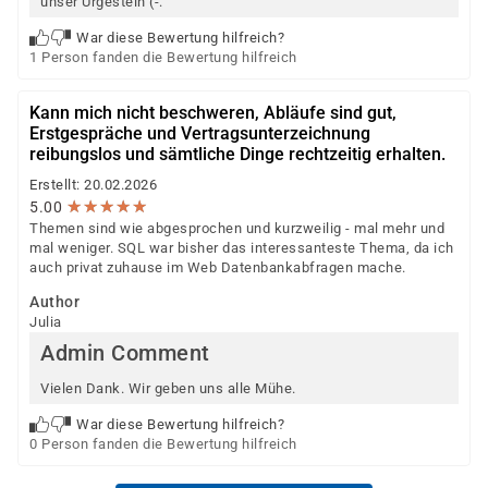
unser Urgestein (-:
War diese Bewertung hilfreich?
1 Person fanden die Bewertung hilfreich
Kann mich nicht beschweren, Abläufe sind gut,
Erstgespräche und Vertragsunterzeichnung
reibungslos und sämtliche Dinge rechtzeitig erhalten.
Erstellt: 20.02.2026
★
★
★
★
★
★
★
★
★
★
5.00
Themen sind wie abgesprochen und kurzweilig - mal mehr und
mal weniger. SQL war bisher das interessanteste Thema, da ich
auch privat zuhause im Web Datenbankabfragen mache.
Author
Julia
Admin Comment
Vielen Dank. Wir geben uns alle Mühe.
War diese Bewertung hilfreich?
0 Person fanden die Bewertung hilfreich