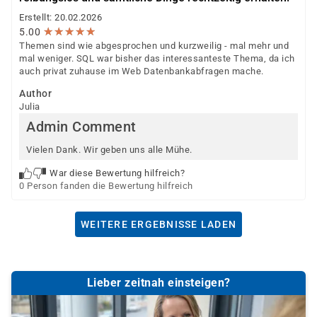
Erstellt: 20.02.2026
★
★
★
★
★
★
★
★
★
★
5.00
Themen sind wie abgesprochen und kurzweilig - mal mehr und
mal weniger. SQL war bisher das interessanteste Thema, da ich
auch privat zuhause im Web Datenbankabfragen mache.
Author
Julia
Admin Comment
Vielen Dank. Wir geben uns alle Mühe.
War diese Bewertung hilfreich?
0 Person fanden die Bewertung hilfreich
WEITERE ERGEBNISSE LADEN
Lieber zeitnah einsteigen?