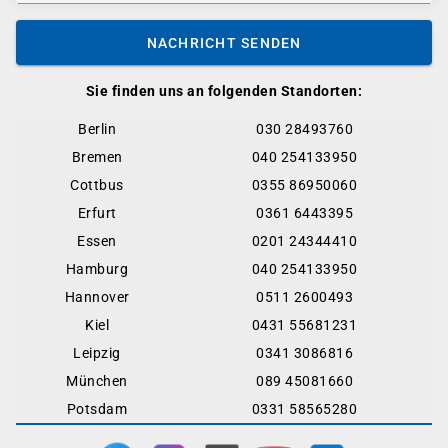
NACHRICHT SENDEN
Sie finden uns an folgenden Standorten:
Berlin
030 28493760
Bremen
040 254133950
Cottbus
0355 86950060
Erfurt
0361 6443395
Essen
0201 24344410
Hamburg
040 254133950
Hannover
0511 2600493
Kiel
0431 55681231
Leipzig
0341 3086816
München
089 45081660
Potsdam
0331 58565280