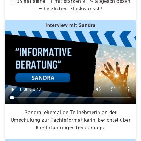
FI 05 hat seine T1 mit starken 91 % abgeschlossen
– herzlichen Glückwunsch!
Interview mit Sandra
Sandra, ehemalige Teilnehmerin an der
Umschulung zur Fachinformatikerin, berichtet über
Ihre Erfahrungen bei damago.