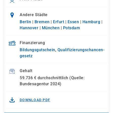
Andere Städte
Berlin
|
Bremen
|
Erfurt
|
Essen
|
Hamburg
|
Hannover
|
München
|
Potsdam
Finanzierung
Bildungsgutschein
,
Qualifizierungs­chancen­
gesetz
Gehalt
59.736 € durchschnittlich (Quelle:
Bundesagentur 2024)
DOWNLOAD PDF