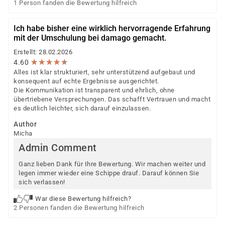
1 Person fanden die Bewertung hilfreich
Ich habe bisher eine wirklich hervorragende Erfahrung
mit der Umschulung bei damago gemacht.
Erstellt: 28.02.2026
★
★
★
★
★
★
★
★
★
★
4.60
Alles ist klar strukturiert, sehr unterstützend aufgebaut und
konsequent auf echte Ergebnisse ausgerichtet.
Die Kommunikation ist transparent und ehrlich, ohne
übertriebene Versprechungen. Das schafft Vertrauen und macht
es deutlich leichter, sich darauf einzulassen.
Author
Micha
Admin Comment
Ganz lieben Dank für Ihre Bewertung. Wir machen weiter und
legen immer wieder eine Schippe drauf. Darauf können Sie
sich verlassen!
War diese Bewertung hilfreich?
2 Personen fanden die Bewertung hilfreich