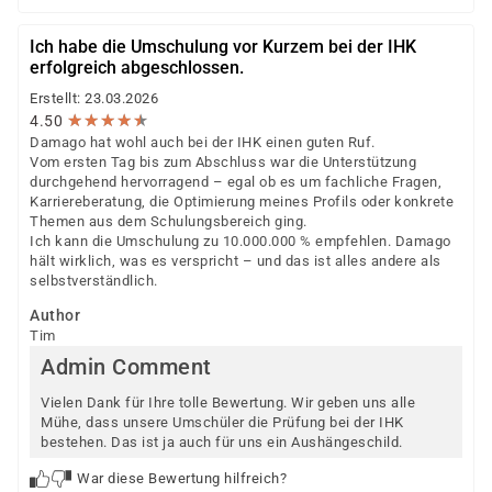
Ich habe die Umschulung vor Kurzem bei der IHK
erfolgreich abgeschlossen.
Erstellt: 23.03.2026
★
★
★
★
★
★
★
★
★
★
4.50
Damago hat wohl auch bei der IHK einen guten Ruf.
Vom ersten Tag bis zum Abschluss war die Unterstützung
durchgehend hervorragend – egal ob es um fachliche Fragen,
Karriereberatung, die Optimierung meines Profils oder konkrete
Themen aus dem Schulungsbereich ging.
Ich kann die Umschulung zu 10.000.000 % empfehlen. Damago
hält wirklich, was es verspricht – und das ist alles andere als
selbstverständlich.
Author
Tim
Admin Comment
Vielen Dank für Ihre tolle Bewertung. Wir geben uns alle
Mühe, dass unsere Umschüler die Prüfung bei der IHK
bestehen. Das ist ja auch für uns ein Aushängeschild.
War diese Bewertung hilfreich?