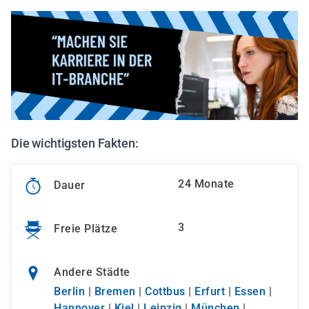
Die wichtigsten Fakten:
24 Monate
Dauer
3
Freie Plätze
Andere Städte
Berlin
|
Bremen
|
Cottbus
|
Erfurt
|
Essen
|
Hannover
|
Kiel
|
Leipzig
|
München
|