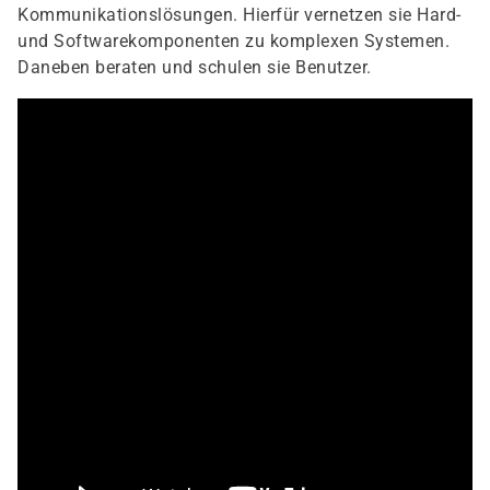
Kommunikationslösungen. Hierfür vernetzen sie Hard-
und Softwarekomponenten zu komplexen Systemen.
Daneben beraten und schulen sie Benutzer.