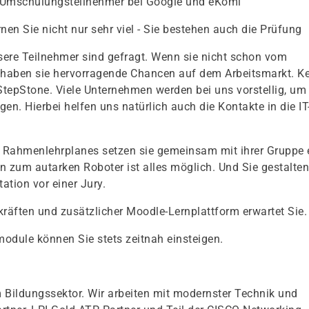
 Umschulungsteilnehmer bei Google und eKomi
rnen Sie nicht nur sehr viel - Sie bestehen auch die Prüfung
ere Teilnehmer sind gefragt. Wenn sie nicht schon vom
haben sie hervorragende Chancen auf dem Arbeitsmarkt. Ke
 StepStone. Viele Unternehmen werden bei uns vorstellig, um
en. Hierbei helfen uns natürlich auch die Kontakte in die IT
Rahmenlehrplanes setzen sie gemeinsam mit ihrer Gruppe 
n zum autarken Roboter ist alles möglich. Und Sie gestalten
ation vor einer Jury.
kräften und zusätzlicher Moodle-Lernplattform erwartet Sie.
odule können Sie stets zeitnah einsteigen.
 Bildungssektor. Wir arbeiten mit modernster Technik und