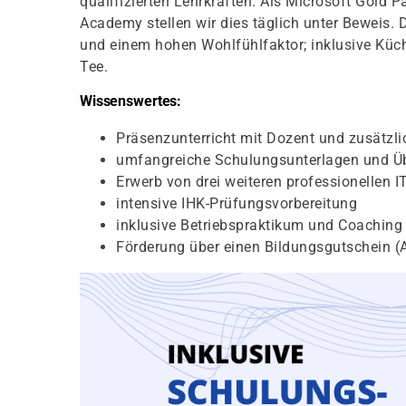
qualifizierten Lehrkräften. Als Microsoft Gold 
Academy stellen wir dies täglich unter Beweis. 
und einem hohen Wohlfühlfaktor; inklusive Kü
Tee.
Wissenswertes:
Präsenzunterricht mit Dozent und zusätzl
umfangreiche Schulungsunterlagen und Ü
Erwerb von drei weiteren professionellen 
intensive IHK-Prüfungsvorbereitung
inklusive Betriebspraktikum und Coaching
Förderung über einen Bildungsgutschein (A