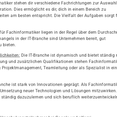
atiker stehen dir verschiedene Fachrichtungen zur Auswahl
tion. Dies ermöglicht es dir, dich in einem Bereich zu
eiten am besten entspricht. Die Vielfalt der Aufgaben sorgt 
für Fachinformatiker liegen in der Regel über dem Durchschn
angels in der IT-Branche sind Unternehmen bereit, gut
u bieten.
ichkeiten:
Die IT-Branche ist dynamisch und bietet ständig
rung und zusätzlichen Qualifikationen stehen Fachinformati
ung Projektmanagement, Teamleitung oder als Spezialist in e
anche ist stark von Innovationen geprägt. Als Fachinformati
und Umsetzung neuer Technologien und Lösungen mitzuwirken.
, ständig dazuzulernen und sich beruflich weiterzuentwickel