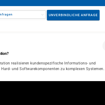
nfragen
UNVERBINDLICHE ANFRAGE
tion?
ation realisieren kundenspezifische Informations- und
ie Hard- und Softwarekomponenten zu komplexen Systemen.