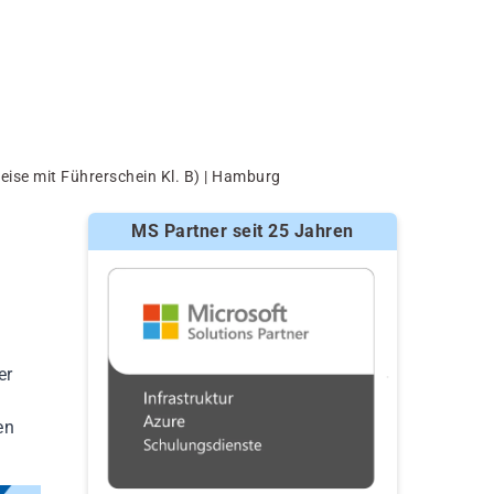
ise mit Führerschein Kl. B) | Hamburg
MS Partner seit 25 Jahren
er
en