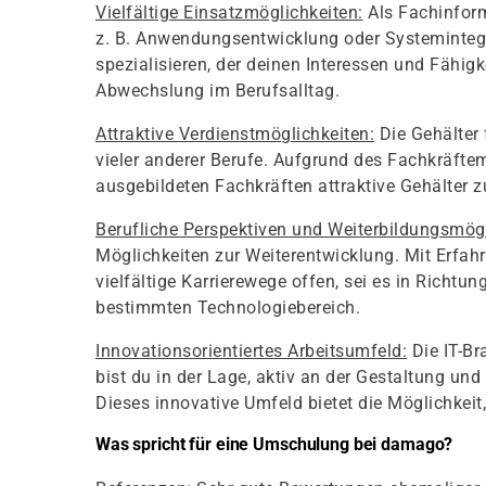
Vielfältige Einsatzmöglichkeiten:
Als Fachinform
z. B. Anwendungsentwicklung oder Systemintegra
spezialisieren, der deinen Interessen und Fähigk
Abwechslung im Berufsalltag.
Attraktive Verdienstmöglichkeiten:
Die Gehälter 
vieler anderer Berufe. Aufgrund des Fachkräftem
ausgebildeten Fachkräften attraktive Gehälter z
Berufliche Perspektiven und Weiterbildungsmögl
Möglichkeiten zur Weiterentwicklung. Mit Erfah
vielfältige Karrierewege offen, sei es in Richt
bestimmten Technologiebereich.
Innovationsorientiertes Arbeitsumfeld:
Die IT-Br
bist du in der Lage, aktiv an der Gestaltung 
Dieses innovative Umfeld bietet die Möglichkeit
Was spricht für eine Umschulung bei damago?