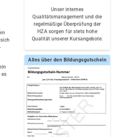
Unser internes
Qualitätsmanagement und die
regelmäßige Überprüfung der
HZA sorgen für stets hohe
in
Qualität unserer Kursangebote.
 sich
-
Alles über den Bildungsgutschein
ein
 es