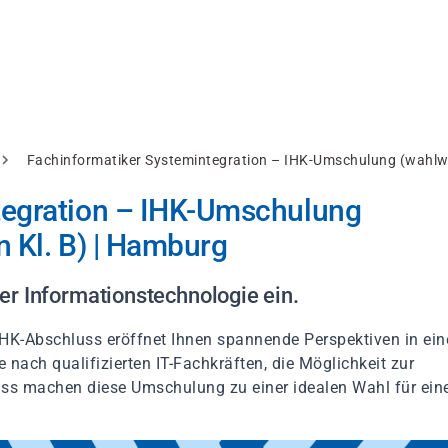
Fachinformatiker Systemintegration – IHK-Umschulung (wahlwe
tegration – IHK-Umschulung
 Kl. B) | Hamburg
er Informationstechnologie ein.
K-Abschluss eröffnet Ihnen spannende Perspektiven in ein
nach qualifizierten IT-Fachkräften, die Möglichkeit zur
uss machen diese Umschulung zu einer idealen Wahl für ein