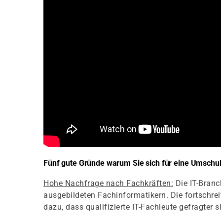
Fünf gute Gründe warum Sie sich für eine Umschul
Hohe Nachfrage nach Fachkräften:
Die IT-Branc
ausgebildeten Fachinformatikern. Die fortschrei
dazu, dass qualifizierte IT-Fachleute gefragter s