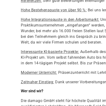
Referenzen:
Sehr gute Bewertungen ehemaliger
Hohe Bestehensquote von über 90 %:
Bei uns le
Hohe Integrationsquote in den Arbeitsmarkt:
Uns
Praktikumsunternehmen „eingefangen“ werden, 
Wunder, bei mehr als 16.000 freien Stellen laut
bei den Teilnehmern gleich ins Gespräch zu bring
Welt, da wir viele Firmen schulen und beraten.
Interessante KI-basierte Projekte:
Außerhalb des 
KI-Projekt um. Vom selbst fahrenden Auto bis hi
in dem 14-tägigen Projekt selbst. Bis zur Präsent
Moderner Unterricht:
Präsenzunterricht mit Lehr
Zeitnaher Einstieg:
Dank unserer Vorbereitungsm
Wer sind wir?
Die damago GmbH steht für höchste Qualität im