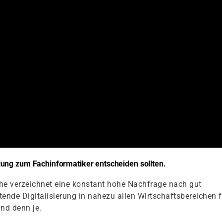
ung zum Fachinformatiker entscheiden sollten.
he verzeichnet eine konstant hohe Nachfrage nach gut
tende Digitalisierung in nahezu allen Wirtschaftsbereichen f
ind denn je.