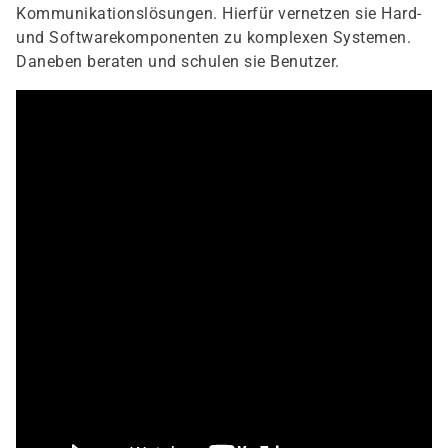
Kommunikationslösungen. Hierfür vernetzen sie Hard-
und Softwarekomponenten zu komplexen Systemen.
Daneben beraten und schulen sie Benutzer.