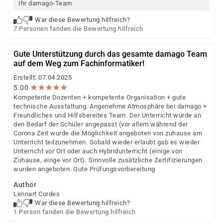
Ihr damago-Team
War diese Bewertung hilfreich?
7 Personen fanden die Bewertung hilfreich
Gute Unterstützung durch das gesamte damago Team
auf dem Weg zum Fachinformatiker!
Erstellt: 07.04.2025
★
★
★
★
★
★
★
★
★
★
5.00
Kompetente Dozenten + kompetente Organisation + gute
technische Ausstattung. Angenehme Atmosphäre bei damago +
Freundliches und Hilfsbereites Team. Der Unterricht wurde an
den Bedarf der Schüler angepasst (vor allem während der
Corona Zeit wurde die Möglichkeit angeboten von zuhause am
Unterricht teilzunehmen. Sobald wieder erlaubt gab es wieder
Unterricht vor Ort oder auch Hybridunterricht (einige von
Zuhause, einge vor Ort). Sinnvolle zusätzliche Zertifizierungen
wurden angeboten. Gute Prüfungsvorbereitung
Author
Lennart Cordes
War diese Bewertung hilfreich?
1 Person fanden die Bewertung hilfreich