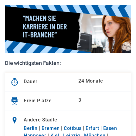
Die wichtigsten Fakten:
24 Monate
Dauer
3
Freie Plätze
Andere Städte
Berlin
|
Bremen
|
Cottbus
|
Erfurt
|
Essen
|
Hannover
|
Kiel
|
Leipzig
|
München
|