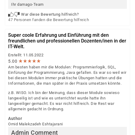
Ihr damago-Team
War diese Bewertung hilfreich?
47 Personen fanden die Bewertung hilfreich
Super coole Erfahrung und Einführung mit den
freundlichen und professionellen Dozenten/inen in der
IT-Welt.
Erstellt: 11.05.2022
★
★
★
★
★
★
★
★
★
★
5.00
Am besten haben mir die Modulen: Programmierlogik, SQL,
Einfürung der Programmierung, Java gefallen. Es war so weil wir
bei diesen Modulen immer praktische Übungen hatten und die
Informationen, die man später in der Praxis umsetzen könnte.
z.B. WISO. Ich bin der Meinung, dass dieser Module sowieso
langweilig ist und wie es unterrichtet wurde hatte ihn
langweiliger gemacht. Es war nicht hilfreich. Die Rest war
allgemein gedacht in Ordnung.
Author
Omid Malekzadeh Eshtajarani
Admin Comment