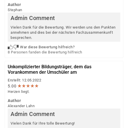
Author
Stephan
Admin Comment
Vielen Dank für die Bewertung. Wir werden uns den Punkten
annehmen und dies bei der nächsten Fachzusammenkunft
besprechen.
War diese Bewertung hilfreich?
8 Personen fanden die Bewertung hilfreich
Unkomplizierter Bildungsträger, dem das
Vorankommen der Umschüler am
Erstellt: 12.05.2022
★
★
★
★
★
★
★
★
★
★
5.00
Herzen liegt.
Author
Alexander Lahn
Admin Comment
Vielen Dank für Ihre tolle Bewertung!