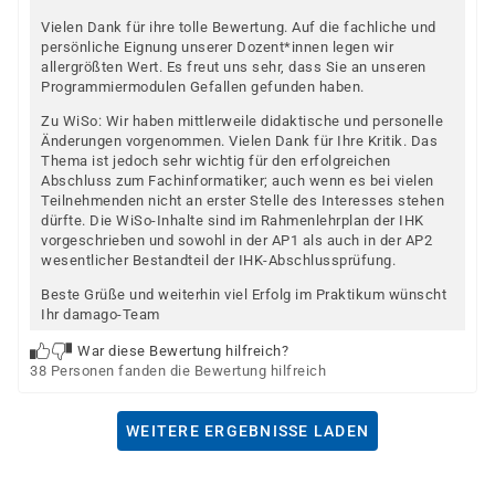
Vielen Dank für ihre tolle Bewertung. Auf die fachliche und
persönliche Eignung unserer Dozent*innen legen wir
allergrößten Wert. Es freut uns sehr, dass Sie an unseren
Programmiermodulen Gefallen gefunden haben.
Zu WiSo: Wir haben mittlerweile didaktische und personelle
Änderungen vorgenommen. Vielen Dank für Ihre Kritik. Das
Thema ist jedoch sehr wichtig für den erfolgreichen
Abschluss zum Fachinformatiker; auch wenn es bei vielen
Teilnehmenden nicht an erster Stelle des Interesses stehen
dürfte. Die WiSo-Inhalte sind im Rahmenlehrplan der IHK
vorgeschrieben und sowohl in der AP1 als auch in der AP2
wesentlicher Bestandteil der IHK-Abschlussprüfung.
Beste Grüße und weiterhin viel Erfolg im Praktikum wünscht
Ihr damago-Team
War diese Bewertung hilfreich?
38 Personen fanden die Bewertung hilfreich
WEITERE ERGEBNISSE LADEN