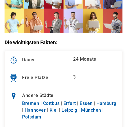
Die wichtigsten Fakten:
24 Monate
Dauer
3
Freie Plätze
Andere Städte
Bremen
|
Cottbus
|
Erfurt
|
Essen
|
Hamburg
|
Hannover
|
Kiel
|
Leipzig
|
München
|
Potsdam