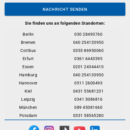
NACHRICHT SENDEN
Sie finden uns an folgenden Standorten:
Berlin
030 28493760
Bremen
040 254133950
Cottbus
0355 86950060
Erfurt
0361 6443395
Essen
0201 24344410
Hamburg
040 254133950
Hannover
0511 2600493
Kiel
0431 55681231
Leipzig
0341 3086816
München
089 45081660
Potsdam
0331 58565280