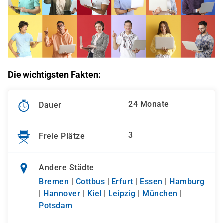
Die wichtigsten Fakten:
24 Monate
Dauer
3
Freie Plätze
Andere Städte
Bremen
|
Cottbus
|
Erfurt
|
Essen
|
Hamburg
|
Hannover
|
Kiel
|
Leipzig
|
München
|
Potsdam