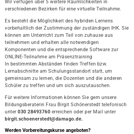
Wir verfügen über 5 weitere Räumlichkeiten in
verschiedenen Bezirken für eine virtuelle Teilnahme.
Es besteht die Möglichkeit des hybriden Lernens
vorbehaltlich der Zustimmung der zuständigen IHK. Sie
können am Unterricht zum Teil von zuhause aus
teilnehmen und erhalten alle notwendigen
Komponenten und die entsprechende Software zur
ONLINE-Teilnahme am Präsenztraining
In bestimmten Abständen finden Treffen bzw.
Lernabschnitte am Schulungsstandort statt, um
gemeinsam zu lernen, die Dozenten und die anderen
Schüler zu treffen und um sich auszutauschen.
Für weitere Informationen können Sie gern unsere
Bildungsberaterin Frau Birgit Schönerstedt telefonisch
unter
030 28493760
erreichen oder per Mail unter
birgit.schoenerstedt@damago.de
.
Werden Vorbereitungskurse angeboten?