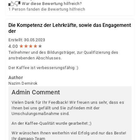
War diese Bewertung hilfreich?
1 Person fanden die Bewertung hilfreich
Die Kompetenz der Lehrkräfte, sowie das Engagement
der
Erstellt: 30.05.2023
★
★
★
★
★
★
★
★
★
★
4.00
Teilnehmer und des Bildungsträger, zur Qualifizierung des
anstrebenden Abschlusses.
Der Kaffee ist verbesserungsfähig :)
Author
Nazim Demirok
Admin Comment
Vielen Dank für Ihr Feedback! Wir freuen uns sehr, dass es
Ihnen bei uns gefällt und Sie zufrieden mit der
Umschulungsmaßnahme sind.
An der Kaffee-Qualität wurde gearbeitet ;)
Wir wünschen Ihnen weiterhin viel Erfolg und nur das Beste!
Ihr damago-Team