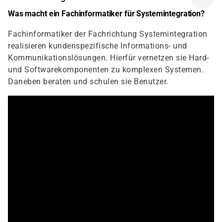
Was macht ein Fachinformatiker für Systemintegration?
Fachinformatiker der Fachrichtung Systemintegration
realisieren kundenspezifische Informations- und
Kommunikationslösungen. Hierfür vernetzen sie Hard-
und Softwarekomponenten zu komplexen Systemen.
Daneben beraten und schulen sie Benutzer.