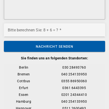
Bitte berechnen Sie: 8 + 6 = ?
NACHRICHT SENDEN
Sie finden uns an folgenden Standorten:
Berlin
030 28493760
Bremen
040 254133950
Cottbus
0355 86950060
Erfurt
0361 6443395
Essen
0201 24344410
Hamburg
040 254133950
Hannover
0511 2600493