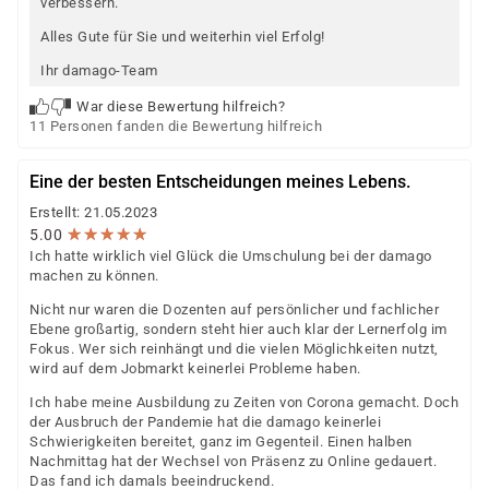
verbessern.
Alles Gute für Sie und weiterhin viel Erfolg!
Ihr damago-Team
War diese Bewertung hilfreich?
11 Personen fanden die Bewertung hilfreich
Eine der besten Entscheidungen meines Lebens.
Erstellt: 21.05.2023
★
★
★
★
★
★
★
★
★
★
5.00
Ich hatte wirklich viel Glück die Umschulung bei der damago
machen zu können.
Nicht nur waren die Dozenten auf persönlicher und fachlicher
Ebene großartig, sondern steht hier auch klar der Lernerfolg im
Fokus. Wer sich reinhängt und die vielen Möglichkeiten nutzt,
wird auf dem Jobmarkt keinerlei Probleme haben.
Ich habe meine Ausbildung zu Zeiten von Corona gemacht. Doch
der Ausbruch der Pandemie hat die damago keinerlei
Schwierigkeiten bereitet, ganz im Gegenteil. Einen halben
Nachmittag hat der Wechsel von Präsenz zu Online gedauert.
Das fand ich damals beeindruckend.