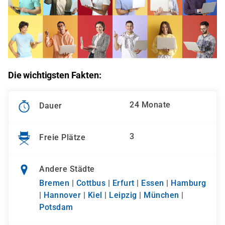
Die wichtigsten Fakten:
24 Monate
Dauer
3
Freie Plätze
Andere Städte
Bremen
|
Cottbus
|
Erfurt
|
Essen
|
Hamburg
|
Hannover
|
Kiel
|
Leipzig
|
München
|
Potsdam