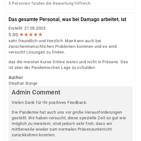
5 Personen fanden die Bewertung hilfreich
Das gesamte Personal, was bei Damago arbeitet, ist
Erstellt: 21.05.2023
★
★
★
★
★
★
★
★
★
★
5.00
sehr freundlich und Herzlich. Man kann auch bei
zwischenmenschlichen Problemen kommen und es wird
versucht Lösungen zu finden.
das die meisten Kurse Online waren und nicht in Präsens. Das
ist aber der Pandemischen Lage zu schulden.
Author
Stephan Bunge
Admin Comment
Vielen Dank für Ihr positives Feedback.
Die Pandemie hat auch uns vor große Herausforderungen
gestellt. Wir haben versucht, diese spezielle Zeit so gut wie
möglich zu meistern; sind jedoch sehr froh, dass wir
mittlerweile wieder zum normalen Präsenzunterricht
zurückkehren konnten.