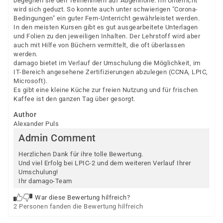
begegnen sie den Teilnehmern auf Augenhöhe. Im Unterricht
wird sich geduzt. So konnte auch unter schwierigen "Corona-
Bedingungen" ein guter Fern-Unterricht gewährleistet werden.
In den meisten Kursen gibt es gut ausgearbeitete Unterlagen
und Folien zu den jeweiligen Inhalten. Der Lehrstoff wird aber
auch mit Hilfe von Büchern vermittelt, die oft überlassen
werden.
damago bietet im Verlauf der Umschulung die Möglichkeit, im
IT-Bereich angesehene Zertifizierungen abzulegen (CCNA, LPIC,
Microsoft).
Es gibt eine kleine Küche zur freien Nutzung und für frischen
Kaffee ist den ganzen Tag über gesorgt.
Author
Alexander Puls
Admin Comment
Herzlichen Dank für ihre tolle Bewertung.
Und viel Erfolg bei LPIC-2 und dem weiteren Verlauf Ihrer
Umschulung!
Ihr damago-Team
War diese Bewertung hilfreich?
2 Personen fanden die Bewertung hilfreich