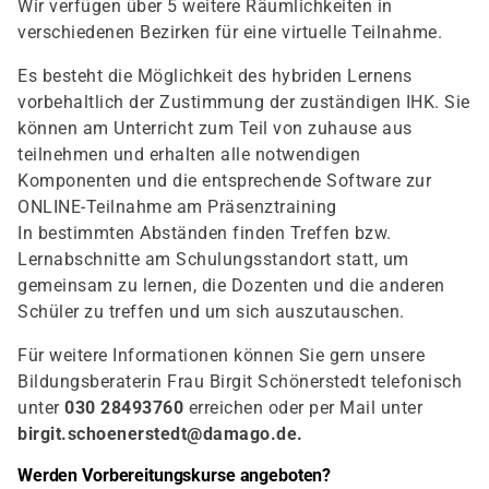
Wir verfügen über 5 weitere Räumlichkeiten in
verschiedenen Bezirken für eine virtuelle Teilnahme.
Es besteht die Möglichkeit des hybriden Lernens
vorbehaltlich der Zustimmung der zuständigen IHK. Sie
können am Unterricht zum Teil von zuhause aus
teilnehmen und erhalten alle notwendigen
Komponenten und die entsprechende Software zur
ONLINE-Teilnahme am Präsenztraining
In bestimmten Abständen finden Treffen bzw.
Lernabschnitte am Schulungsstandort statt, um
gemeinsam zu lernen, die Dozenten und die anderen
Schüler zu treffen und um sich auszutauschen.
Für weitere Informationen können Sie gern unsere
Bildungsberaterin Frau Birgit Schönerstedt telefonisch
unter
030 28493760
erreichen oder per Mail unter
birgit.schoenerstedt@damago.de
.
Werden Vorbereitungskurse angeboten?