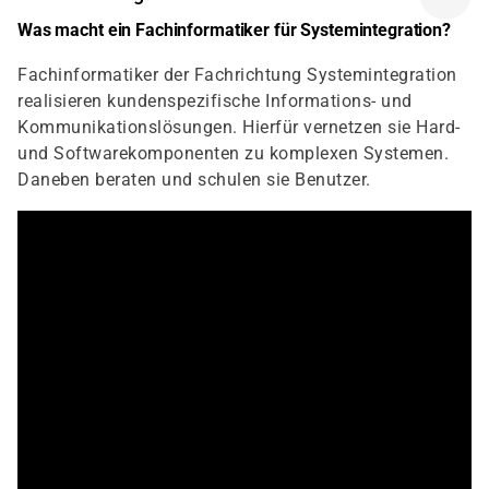
Was macht ein Fachinformatiker für Systemintegration?
Fachinformatiker der Fachrichtung Systemintegration
realisieren kundenspezifische Informations- und
Kommunikationslösungen. Hierfür vernetzen sie Hard-
und Softwarekomponenten zu komplexen Systemen.
Daneben beraten und schulen sie Benutzer.