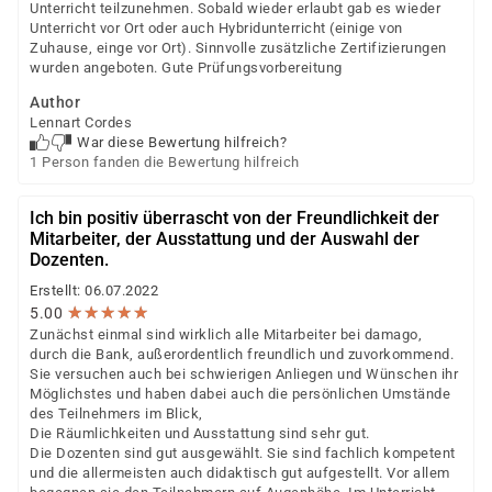
Unterricht teilzunehmen. Sobald wieder erlaubt gab es wieder
Unterricht vor Ort oder auch Hybridunterricht (einige von
Zuhause, einge vor Ort). Sinnvolle zusätzliche Zertifizierungen
wurden angeboten. Gute Prüfungsvorbereitung
Author
Lennart Cordes
War diese Bewertung hilfreich?
1 Person fanden die Bewertung hilfreich
Ich bin positiv überrascht von der Freundlichkeit der
Mitarbeiter, der Ausstattung und der Auswahl der
Dozenten.
Erstellt: 06.07.2022
★
★
★
★
★
★
★
★
★
★
5.00
Zunächst einmal sind wirklich alle Mitarbeiter bei damago,
durch die Bank, außerordentlich freundlich und zuvorkommend.
Sie versuchen auch bei schwierigen Anliegen und Wünschen ihr
Möglichstes und haben dabei auch die persönlichen Umstände
des Teilnehmers im Blick,
Die Räumlichkeiten und Ausstattung sind sehr gut.
Die Dozenten sind gut ausgewählt. Sie sind fachlich kompetent
und die allermeisten auch didaktisch gut aufgestellt. Vor allem