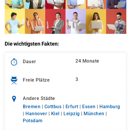
Die wichtigsten Fakten:
24 Monate
Dauer
3
Freie Plätze
Andere Städte
Bremen
|
Cottbus
|
Erfurt
|
Essen
|
Hamburg
|
Hannover
|
Kiel
|
Leipzig
|
München
|
Potsdam