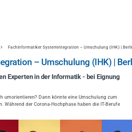
Fachinformatiker Systemintegration – Umschulung (IHK) | Berli
egration – Umschulung (IHK) | Berl
n Experten in der Informatik - bei Eignung
sich umorientieren? Dann könnte eine Umschulung zum
ein. Während der Corona-Hochphase haben die IT-Berufe