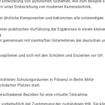
ie Entwicklung von autonomen Systemen, wie zum Beispiel s
ern unter Einbeziehung von moderner Kameratechnik,
 oder ähnliche Komponenten und bekommen alle notwendigen
iner praktischen Vorführung der Ergebnisse in einem kleine
g.
 wir gemeinsam mit namhaften Unternehmen der deutschen u
spitieren und sich mit den Schülern und Dozenten vor Ort
richteten Schulungsräumen in Präsenz in Berlin Mitte
otsdamer Platzes statt.
erschiedenen Bezirken für eine virtuelle Teilnahme.
s vorbehaltlich der Zustimmung der zuständigen IHK. Sie k