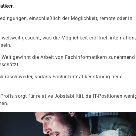
tiker.
sbedingungen, einschließlich der Möglichkeit, remote oder in
 weltweit gesucht, was die Möglichkeit eröffnet, internation
 sein.
ten Welt gewinnt die Arbeit von Fachinformatikern zunehmend
eschätzt.
ich rasch weiter, sodass Fachinformatiker ständig neue
rofis sorgt für relative Jobstabilität, da IT-Positionen weni
nen.