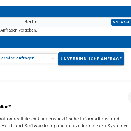
Berlin
ANFRAG
r Anfragen vergeben.
Termine anfragen
UNVERBINDLICHE ANFRAGE
ation?
ation realisieren kundenspezifische Informations- und
ie Hard- und Softwarekomponenten zu komplexen Systemen.