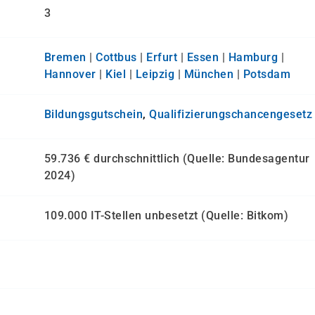
3
Bremen
|
Cottbus
|
Erfurt
|
Essen
|
Hamburg
|
Hannover
|
Kiel
|
Leipzig
|
München
|
Potsdam
Bildungsgutschein
,
Qualifizierungs­chancen­gesetz
59.736 € durchschnittlich (Quelle: Bundesagentur
2024)
109.000 IT-Stellen unbesetzt (Quelle: Bitkom)