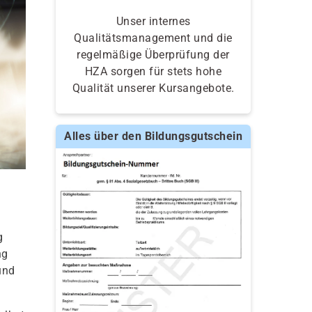
Unser internes
Qualitätsmanagement und die
regelmäßige Überprüfung der
HZA sorgen für stets hohe
Qualität unserer Kursangebote.
Alles über den Bildungsgutschein
g
ng
und