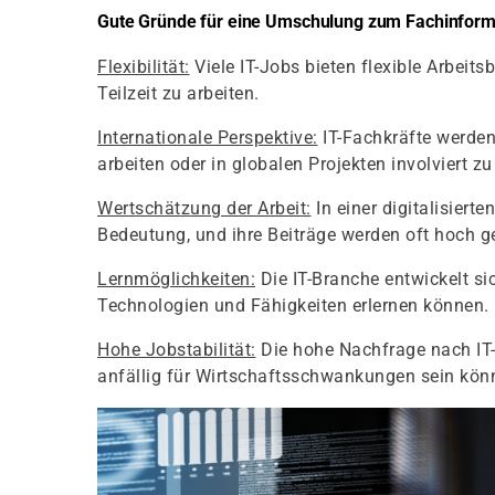
Gute Gründe für eine Umschulung zum Fachinforma
Flexibilität:
Viele IT-Jobs bieten flexible Arbeit
Teilzeit zu arbeiten.
Internationale Perspektive:
IT-Fachkräfte werden
arbeiten oder in globalen Projekten involviert zu
Wertschätzung der Arbeit:
In einer digitalisier
Bedeutung, und ihre Beiträge werden oft hoch g
Lernmöglichkeiten:
Die IT-Branche entwickelt s
Technologien und Fähigkeiten erlernen können.
Hohe Jobstabilität:
Die hohe Nachfrage nach IT-P
anfällig für Wirtschaftsschwankungen sein kön