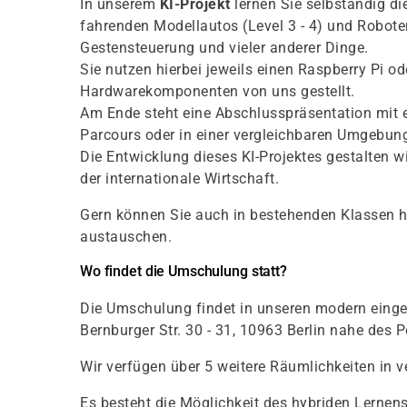
In unserem
KI-Projekt
lernen Sie selbständig d
fahrenden Modellautos (Level 3 - 4) und Robot
Gestensteuerung und vieler anderer Dinge.
Sie nutzen hierbei jeweils einen Raspberry Pi
Hardwarekomponenten von uns gestellt.
Am Ende steht eine Abschlusspräsentation mit e
Parcours oder in einer vergleichbaren Umgebun
Die Entwicklung dieses KI-Projektes gestalten
der internationale Wirtschaft.
Gern können Sie auch in bestehenden Klassen ho
austauschen.
Wo findet die Umschulung statt?
Die Umschulung findet in unseren modern einge
Bernburger Str. 30 - 31, 10963 Berlin nahe des P
Wir verfügen über 5 weitere Räumlichkeiten in v
Es besteht die Möglichkeit des hybriden Lernen