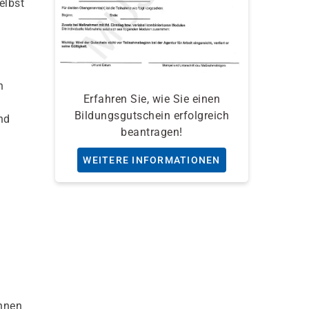
elbst
n
Erfahren Sie, wie Sie einen
Bildungsgutschein erfolgreich
nd
beantragen!
WEITERE INFORMATIONEN
önnen