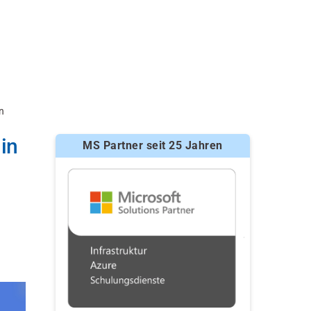
n
in
MS Partner seit 25 Jahren