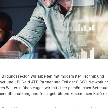
 Bildungssektor. Wir arbeiten mit modernster Technik und
rtner und LPI Gold ATP Partner und Teil der CISCO Networkin
Des Weiteren überzeugen wir mit einer persönlichen Betreuu
chenmitbenutzung und frischgebrühtem kostenlosen Kaffee 