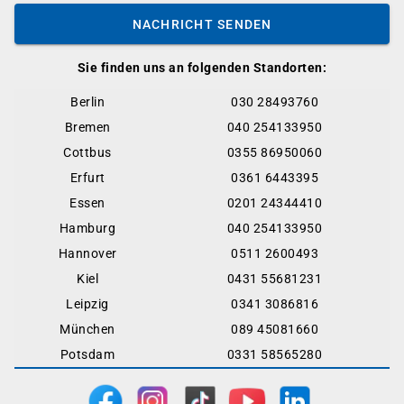
NACHRICHT SENDEN
Sie finden uns an folgenden Standorten:
Berlin
030 28493760
Bremen
040 254133950
Cottbus
0355 86950060
Erfurt
0361 6443395
Essen
0201 24344410
Hamburg
040 254133950
Hannover
0511 2600493
Kiel
0431 55681231
Leipzig
0341 3086816
München
089 45081660
Potsdam
0331 58565280