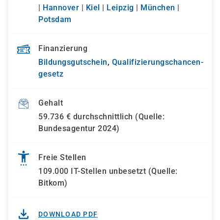
|
Hannover
|
Kiel
|
Leipzig
|
München
|
Potsdam
Finanzierung
Bildungsgutschein
,
Qualifizierungs­chancen­
gesetz
Gehalt
59.736 € durchschnittlich (Quelle:
Bundesagentur 2024)
Freie Stellen
109.000 IT-Stellen unbesetzt (Quelle:
Bitkom)
DOWNLOAD PDF