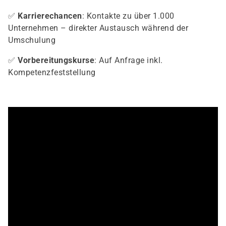
✅
Karrierechancen
: Kontakte zu über 1.000
Unternehmen – direkter Austausch während der
Umschulung
✅
Vorbereitungskurse
: Auf Anfrage inkl.
Kompetenzfeststellung