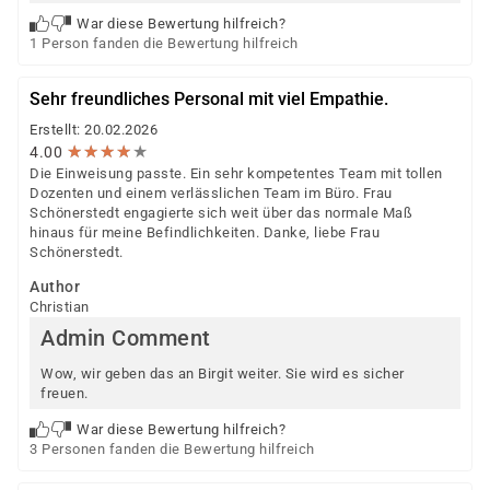
War diese Bewertung hilfreich?
1 Person fanden die Bewertung hilfreich
Sehr freundliches Personal mit viel Empathie.
Erstellt: 20.02.2026
★
★
★
★
★
★
★
★
★
★
4.00
Die Einweisung passte. Ein sehr kompetentes Team mit tollen
Dozenten und einem verlässlichen Team im Büro. Frau
Schönerstedt engagierte sich weit über das normale Maß
hinaus für meine Befindlichkeiten. Danke, liebe Frau
Schönerstedt.
Author
Christian
Admin Comment
Wow, wir geben das an Birgit weiter. Sie wird es sicher
freuen.
War diese Bewertung hilfreich?
3 Personen fanden die Bewertung hilfreich