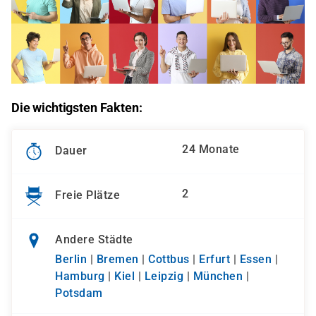
Die wichtigsten Fakten:
24 Monate
Dauer
2
Freie Plätze
Andere Städte
Berlin
|
Bremen
|
Cottbus
|
Erfurt
|
Essen
|
Hamburg
|
Kiel
|
Leipzig
|
München
|
Potsdam