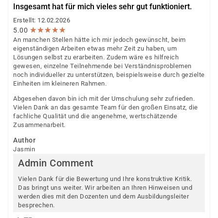
Insgesamt hat für mich vieles sehr gut funktioniert.
Erstellt: 12.02.2026
★
★
★
★
★
★
★
★
★
★
5.00
An manchen Stellen hätte ich mir jedoch gewünscht, beim
eigenständigen Arbeiten etwas mehr Zeit zu haben, um
Lösungen selbst zu erarbeiten. Zudem wäre es hilfreich
gewesen, einzelne Teilnehmende bei Verständnisproblemen
noch individueller zu unterstützen, beispielsweise durch gezielte
Einheiten im kleineren Rahmen.
Abgesehen davon bin ich mit der Umschulung sehr zufrieden.
Vielen Dank an das gesamte Team für den großen Einsatz, die
fachliche Qualität und die angenehme, wertschätzende
Zusammenarbeit.
Author
Jasmin
Admin Comment
Vielen Dank für die Bewertung und Ihre konstruktive Kritik.
Das bringt uns weiter. Wir arbeiten an Ihren Hinweisen und
werden dies mit den Dozenten und dem Ausbildungsleiter
besprechen.