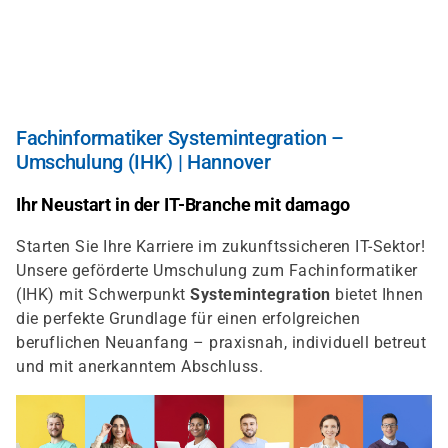
Direkt
zum
Inhalt
Fachinformatiker Systemintegration –
Umschulung (IHK) | Hannover
Ihr Neustart in der IT-Branche mit damago
Starten Sie Ihre Karriere im zukunftssicheren IT-Sektor!
Unsere geförderte Umschulung zum Fachinformatiker
(IHK) mit Schwerpunkt
Systemintegration
bietet Ihnen
die perfekte Grundlage für einen erfolgreichen
beruflichen Neuanfang – praxisnah, individuell betreut
und mit anerkanntem Abschluss.