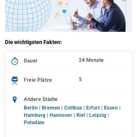
Die wichtigsten Fakten:
24 Monate
Dauer
5
Freie Plätze
Andere Städte
Berlin
|
Bremen
|
Cottbus
|
Erfurt
|
Essen
|
Hamburg
|
Hannover
|
Kiel
|
Leipzig
|
Potsdam