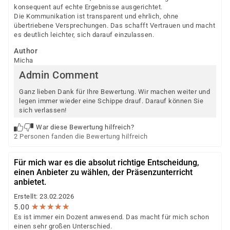
konsequent auf echte Ergebnisse ausgerichtet.
Die Kommunikation ist transparent und ehrlich, ohne
übertriebene Versprechungen. Das schafft Vertrauen und macht
es deutlich leichter, sich darauf einzulassen.
Author
Micha
Admin Comment
Ganz lieben Dank für Ihre Bewertung. Wir machen weiter und
legen immer wieder eine Schippe drauf. Darauf können Sie
sich verlassen!
War diese Bewertung hilfreich?
2 Personen fanden die Bewertung hilfreich
Für mich war es die absolut richtige Entscheidung,
einen Anbieter zu wählen, der Präsenzunterricht
anbietet.
Erstellt: 23.02.2026
★
★
★
★
★
★
★
★
★
★
5.00
Es ist immer ein Dozent anwesend. Das macht für mich schon
einen sehr großen Unterschied.