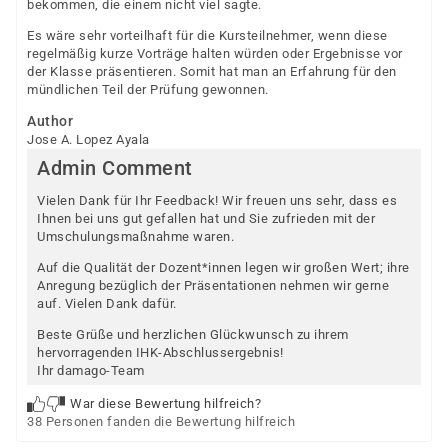
bekommen, die einem nicht viel sagte.
Es wäre sehr vorteilhaft für die Kursteilnehmer, wenn diese
regelmäßig kurze Vorträge halten würden oder Ergebnisse vor
der Klasse präsentieren. Somit hat man an Erfahrung für den
mündlichen Teil der Prüfung gewonnen.
Author
Jose A. Lopez Ayala
Admin Comment
Vielen Dank für Ihr Feedback! Wir freuen uns sehr, dass es
Ihnen bei uns gut gefallen hat und Sie zufrieden mit der
Umschulungsmaßnahme waren.
Auf die Qualität der Dozent*innen legen wir großen Wert; ihre
Anregung bezüglich der Präsentationen nehmen wir gerne
auf. Vielen Dank dafür.
Beste Grüße und herzlichen Glückwunsch zu ihrem
hervorragenden IHK-Abschlussergebnis!
Ihr damago-Team
War diese Bewertung hilfreich?
38 Personen fanden die Bewertung hilfreich