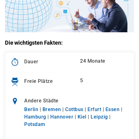
Die wichtigsten Fakten:
24 Monate
Dauer
5
Freie Plätze
Andere Städte
Berlin
|
Bremen
|
Cottbus
|
Erfurt
|
Essen
|
Hamburg
|
Hannover
|
Kiel
|
Leipzig
|
Potsdam