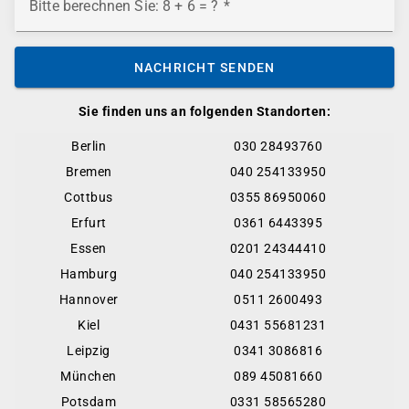
Bitte berechnen Sie: 8 + 6 = ?
NACHRICHT SENDEN
Sie finden uns an folgenden Standorten:
Berlin
030 28493760
Bremen
040 254133950
Cottbus
0355 86950060
Erfurt
0361 6443395
Essen
0201 24344410
Hamburg
040 254133950
Hannover
0511 2600493
Kiel
0431 55681231
Leipzig
0341 3086816
München
089 45081660
Potsdam
0331 58565280