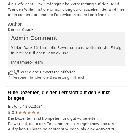
die Tiefe geht. Eine umfangreiche Vorbereitung auf den Beruf.
Wer den Willen hat die Umschulung durchzuziehen, der wird hier
auch das entsprechende Fachwissen abgreifen können.
Author
Dennis Quack
Admin Comment
Vielen Dank für Ihre tolle Bewertung und weiterhin viel Erfolg
in ihrer beruflichen Entwicklung!
Ihr damago-Team
War diese Bewertung hilfreich?
7 Personen fanden die Bewertung hilfreich
Gute Dozenten, die den Lernstoff auf den Punkt
bringen.
Erstellt: 12.02.2021
★
★
★
★
★
★
★
★
★
★
5.00
Die Dozenten sind kompetent und gut vorbereitet.
Es war gut, dass den Teilnehmern die Vorgehensweise um
Aufgaben zu lösen beigebracht wurden, als eine Antwort zu