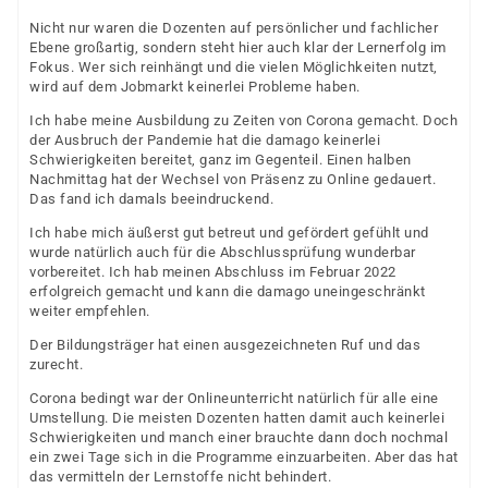
Nicht nur waren die Dozenten auf persönlicher und fachlicher
Ebene großartig, sondern steht hier auch klar der Lernerfolg im
Fokus. Wer sich reinhängt und die vielen Möglichkeiten nutzt,
wird auf dem Jobmarkt keinerlei Probleme haben.
Ich habe meine Ausbildung zu Zeiten von Corona gemacht. Doch
der Ausbruch der Pandemie hat die damago keinerlei
Schwierigkeiten bereitet, ganz im Gegenteil. Einen halben
Nachmittag hat der Wechsel von Präsenz zu Online gedauert.
Das fand ich damals beeindruckend.
Ich habe mich äußerst gut betreut und gefördert gefühlt und
wurde natürlich auch für die Abschlussprüfung wunderbar
vorbereitet. Ich hab meinen Abschluss im Februar 2022
erfolgreich gemacht und kann die damago uneingeschränkt
weiter empfehlen.
Der Bildungsträger hat einen ausgezeichneten Ruf und das
zurecht.
Corona bedingt war der Onlineunterricht natürlich für alle eine
Umstellung. Die meisten Dozenten hatten damit auch keinerlei
Schwierigkeiten und manch einer brauchte dann doch nochmal
ein zwei Tage sich in die Programme einzuarbeiten. Aber das hat
das vermitteln der Lernstoffe nicht behindert.