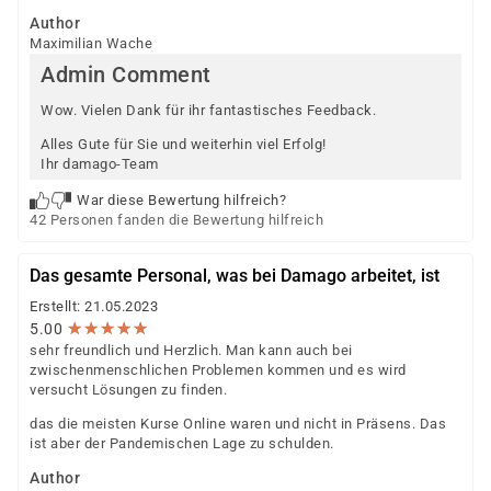
Author
Maximilian Wache
Admin Comment
Wow. Vielen Dank für ihr fantastisches Feedback.
Alles Gute für Sie und weiterhin viel Erfolg!
Ihr damago-Team
War diese Bewertung hilfreich?
42 Personen fanden die Bewertung hilfreich
Das gesamte Personal, was bei Damago arbeitet, ist
Erstellt: 21.05.2023
★
★
★
★
★
★
★
★
★
★
5.00
sehr freundlich und Herzlich. Man kann auch bei
zwischenmenschlichen Problemen kommen und es wird
versucht Lösungen zu finden.
das die meisten Kurse Online waren und nicht in Präsens. Das
ist aber der Pandemischen Lage zu schulden.
Author