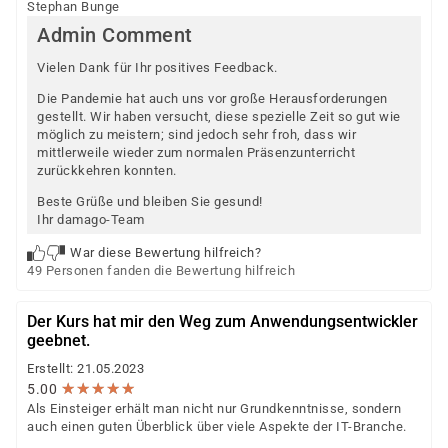
Stephan Bunge
Admin Comment
Vielen Dank für Ihr positives Feedback.
Die Pandemie hat auch uns vor große Herausforderungen
gestellt. Wir haben versucht, diese spezielle Zeit so gut wie
möglich zu meistern; sind jedoch sehr froh, dass wir
mittlerweile wieder zum normalen Präsenzunterricht
zurückkehren konnten.
Beste Grüße und bleiben Sie gesund!
Ihr damago-Team
War diese Bewertung hilfreich?
49 Personen fanden die Bewertung hilfreich
Der Kurs hat mir den Weg zum Anwendungsentwickler
geebnet.
Erstellt: 21.05.2023
★
★
★
★
★
★
★
★
★
★
5.00
Als Einsteiger erhält man nicht nur Grundkenntnisse, sondern
auch einen guten Überblick über viele Aspekte der IT-Branche.