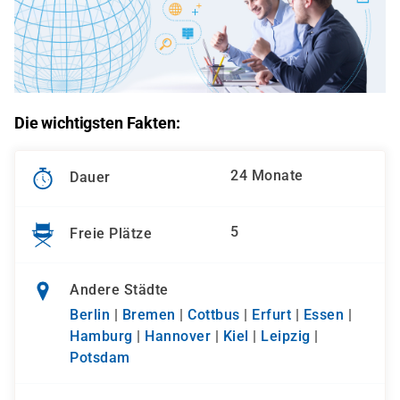
Die wichtigsten Fakten:
24 Monate
Dauer
5
Freie Plätze
Andere Städte
Berlin
|
Bremen
|
Cottbus
|
Erfurt
|
Essen
|
Hamburg
|
Hannover
|
Kiel
|
Leipzig
|
Potsdam