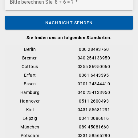
Bitte berechnen Sie: 8 + 6 = ?
NACHRICHT SENDEN
Sie finden uns an folgenden Standorten:
Berlin
030 28493760
Bremen
040 254133950
Cottbus
0355 86950060
Erfurt
0361 6443395
Essen
0201 24344410
Hamburg
040 254133950
Hannover
0511 2600493
Kiel
0431 55681231
Leipzig
0341 3086816
München
089 45081660
Potsdam
0331 58565280