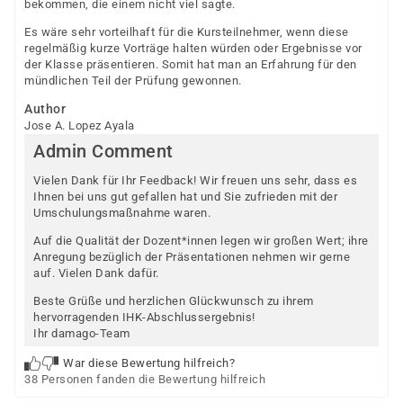
bekommen, die einem nicht viel sagte.
Es wäre sehr vorteilhaft für die Kursteilnehmer, wenn diese
regelmäßig kurze Vorträge halten würden oder Ergebnisse vor
der Klasse präsentieren. Somit hat man an Erfahrung für den
mündlichen Teil der Prüfung gewonnen.
Author
Jose A. Lopez Ayala
Admin Comment
Vielen Dank für Ihr Feedback! Wir freuen uns sehr, dass es
Ihnen bei uns gut gefallen hat und Sie zufrieden mit der
Umschulungsmaßnahme waren.
Auf die Qualität der Dozent*innen legen wir großen Wert; ihre
Anregung bezüglich der Präsentationen nehmen wir gerne
auf. Vielen Dank dafür.
Beste Grüße und herzlichen Glückwunsch zu ihrem
hervorragenden IHK-Abschlussergebnis!
Ihr damago-Team
War diese Bewertung hilfreich?
38 Personen fanden die Bewertung hilfreich