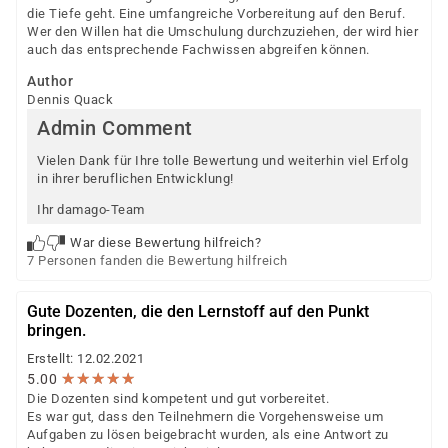
die Tiefe geht. Eine umfangreiche Vorbereitung auf den Beruf.
Wer den Willen hat die Umschulung durchzuziehen, der wird hier
auch das entsprechende Fachwissen abgreifen können.
Author
Dennis Quack
Admin Comment
Vielen Dank für Ihre tolle Bewertung und weiterhin viel Erfolg
in ihrer beruflichen Entwicklung!
Ihr damago-Team
War diese Bewertung hilfreich?
7 Personen fanden die Bewertung hilfreich
Gute Dozenten, die den Lernstoff auf den Punkt
bringen.
Erstellt: 12.02.2021
★
★
★
★
★
★
★
★
★
★
5.00
Die Dozenten sind kompetent und gut vorbereitet.
Es war gut, dass den Teilnehmern die Vorgehensweise um
Aufgaben zu lösen beigebracht wurden, als eine Antwort zu