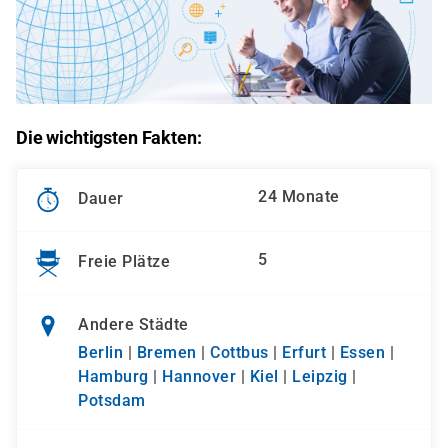
Die wichtigsten Fakten:
24 Monate
Dauer
5
Freie Plätze
Andere Städte
Berlin
|
Bremen
|
Cottbus
|
Erfurt
|
Essen
|
Hamburg
|
Hannover
|
Kiel
|
Leipzig
|
Potsdam