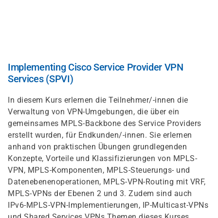
Direkt
zum
Inhalt
Implementing Cisco Service Provider VPN
Services (SPVI)
In diesem Kurs erlernen die Teilnehmer/-innen die
Verwaltung von VPN-Umgebungen, die über ein
gemeinsames MPLS-Backbone des Service Providers
erstellt wurden, für Endkunden/-innen. Sie erlernen
anhand von praktischen Übungen grundlegenden
Konzepte, Vorteile und Klassifizierungen von MPLS-
VPN, MPLS-Komponenten, MPLS-Steuerungs- und
Datenebenenoperationen, MPLS-VPN-Routing mit VRF,
MPLS-VPNs der Ebenen 2 und 3. Zudem sind auch
IPv6-MPLS-VPN-Implementierungen, IP-Multicast-VPNs
und Shared Services VPNs Themen dieses Kurses.