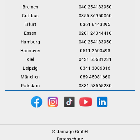
Bremen
040 254133950
Cottbus
0355 86950060
Erfurt
0361 6443395
Essen
0201 24344410
Hamburg
040 254133950
Hannover
0511 2600493
Kiel
0431 55681231
Leipzig
0341 3086816
München
089 45081660
Potsdam
0331 58565280
Footer
® damago GmbH
Menu
Datenschutz