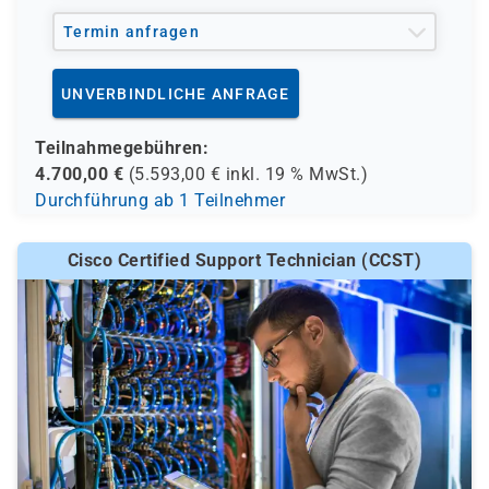
Termin anfragen
UNVERBINDLICHE ANFRAGE
Teilnahmegebühren:
4.700,00
€
(
5.593,00
€ inkl.
19 %
MwSt.)
Durchführung ab 1 Teilnehmer
Cisco Certified Support Technician (CCST)