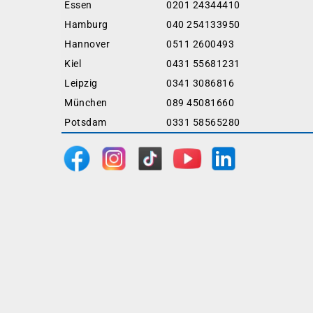
Essen
0201 24344410
Hamburg
040 254133950
Hannover
0511 2600493
Kiel
0431 55681231
Leipzig
0341 3086816
München
089 45081660
Potsdam
0331 58565280