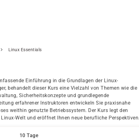
Linux Essentials
umfassende Einführung in die Grundlagen der Linux-
r, behandelt dieser Kurs eine Vielzahl von Themen wie die
waltung, Sicherheitskonzepte und grundlegende
itung erfahrener Instruktoren entwickeln Sie praxisnahe
eses weithin genutzte Betriebssystem. Der Kurs legt den
 Linux-Welt und eröffnet Ihnen neue berufliche Perspektiven
10 Tage