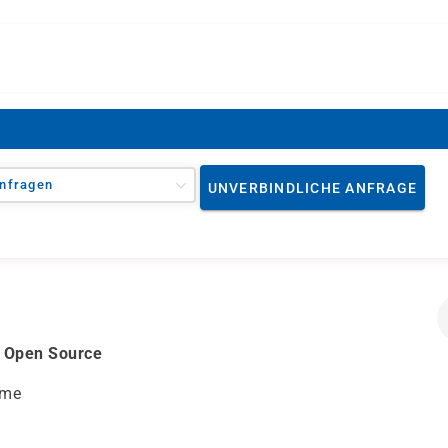
nfragen
UNVERBINDLICHE ANFRAGE
h Open Source
eme