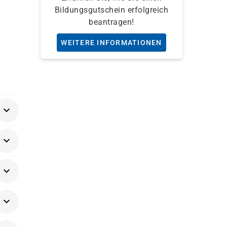
Bildungsgutschein erfolgreich
beantragen!
WEITERE INFORMATIONEN
g im
äger