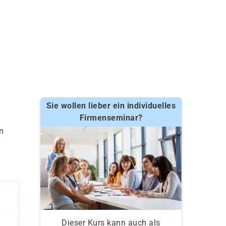
Sie wollen lieber ein individuelles
Firmenseminar?
n
Dieser Kurs kann auch als