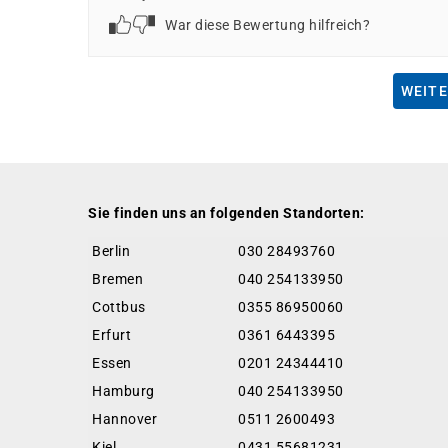
War diese Bewertung hilfreich?
WEITE
Sie finden uns an folgenden Standorten:
Berlin
030 28493760
Bremen
040 254133950
Cottbus
0355 86950060
Erfurt
0361 6443395
Essen
0201 24344410
Hamburg
040 254133950
Hannover
0511 2600493
Kiel
0431 55681231