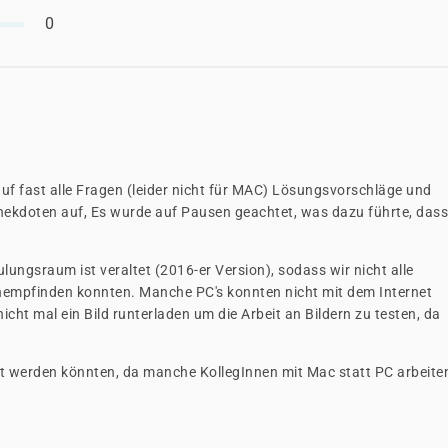
0
uf fast alle Fragen (leider nicht für MAC) Lösungsvorschläge und
 Anekdoten auf, Es wurde auf Pausen geachtet, was dazu führte, dass
lungsraum ist veraltet (2016-er Version), sodass wir nicht alle
mpfinden konnten. Manche PC's konnten nicht mit dem Internet
t mal ein Bild runterladen um die Arbeit an Bildern zu testen, da
t werden könnten, da manche KollegInnen mit Mac statt PC arbeite