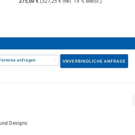
275,00
€
(
327,25
€ inkl.
19 %
MwSt.)
Termine anfragen
UNVERBINDLICHE ANFRAGE
 und Designs