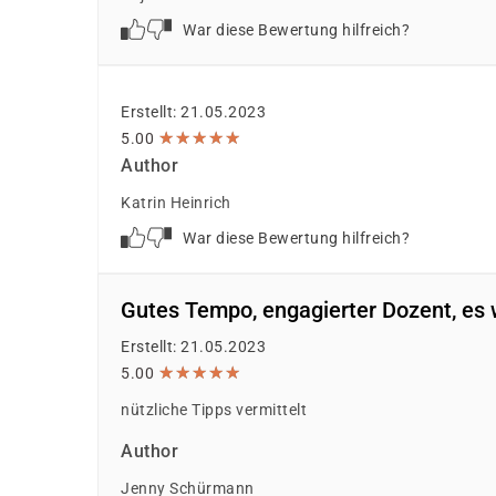
War diese Bewertung hilfreich?
Erstellt: 21.05.2023
★
★
★
★
★
★
★
★
★
★
5.00
Author
Katrin Heinrich
War diese Bewertung hilfreich?
Gutes Tempo, engagierter Dozent, es 
Erstellt: 21.05.2023
★
★
★
★
★
★
★
★
★
★
5.00
nützliche Tipps vermittelt
Author
Jenny Schürmann