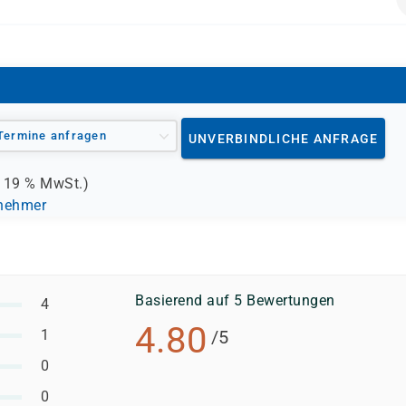
 enthalten.
Termine anfragen
UNVERBINDLICHE ANFRAGE
.
19 %
MwSt.)
lnehmer
Basierend auf 5 Bewertungen
4
4.80
1
/5
0
0