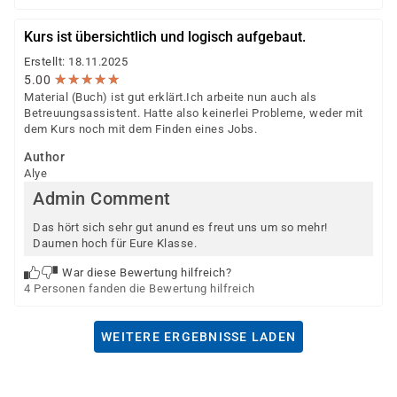
Kurs ist übersichtlich und logisch aufgebaut.
Erstellt: 18.11.2025
★
★
★
★
★
★
★
★
★
★
5.00
Material (Buch) ist gut erklärt.Ich arbeite nun auch als
Betreuungsassistent. Hatte also keinerlei Probleme, weder mit
dem Kurs noch mit dem Finden eines Jobs.
Author
Alye
Admin Comment
Das hört sich sehr gut anund es freut uns um so mehr!
Daumen hoch für Eure Klasse.
War diese Bewertung hilfreich?
4 Personen fanden die Bewertung hilfreich
WEITERE ERGEBNISSE LADEN