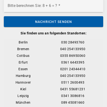
Bitte berechnen Sie: 8 + 6 = ?
NACHRICHT SENDEN
Sie finden uns an folgenden Standorten:
Berlin
030 28493760
Bremen
040 254133950
Cottbus
0355 86950060
Erfurt
0361 6443395
Essen
0201 24344410
Hamburg
040 254133950
Hannover
0511 2600493
Kiel
0431 55681231
Leipzig
0341 3086816
München
089 45081660