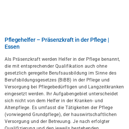
Direkt
zum
Inhalt
Pflegehelfer – Präsenzkraft in der Pflege |
Essen
Als Präsenzkraft werden Helfer in der Pflege benannt,
die mit entsprechender Qualifikation auch ohne
gesetzlich geregelte Berufsausbildung im Sinne des
Berufsbildungsgesetzes (BiBB) in der Pflege und
Versorgung bei Pflegebedürftigen und Langzeitkranken
eingesetzt werden. Ihr Aufgabengebiet unterscheidet
sich nicht von dem Helfer in der Kranken- und
Altenpflege. Es umfasst die Tätigkeiten der Pflege
(vorwiegend Grundpflege), der hauswirtschaftlichen
Versorgung und der Betreuung. Je nach erfolgter
Qualifizierung und den jeweils bestehenden