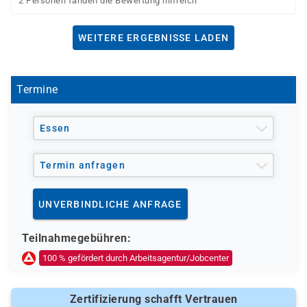
2 Personen fanden die Bewertung hilfreich
WEITERE ERGEBNISSE LADEN
Termine
Essen
Termin anfragen
UNVERBINDLICHE ANFRAGE
Teilnahmegebühren:
100 % gefördert durch Arbeitsagentur/Jobcenter
Zertifizierung schafft Vertrauen