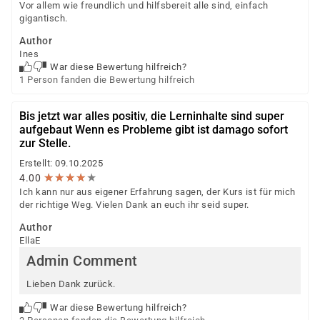
Vor allem wie freundlich und hilfsbereit alle sind, einfach
gigantisch.
Author
Ines
War diese Bewertung hilfreich?
1 Person fanden die Bewertung hilfreich
Bis jetzt war alles positiv, die Lerninhalte sind super
aufgebaut Wenn es Probleme gibt ist damago sofort
zur Stelle.
Erstellt: 09.10.2025
★
★
★
★
★
★
★
★
★
★
4.00
Ich kann nur aus eigener Erfahrung sagen, der Kurs ist für mich
der richtige Weg. Vielen Dank an euch ihr seid super.
Author
EllaE
Admin Comment
Lieben Dank zurück.
War diese Bewertung hilfreich?