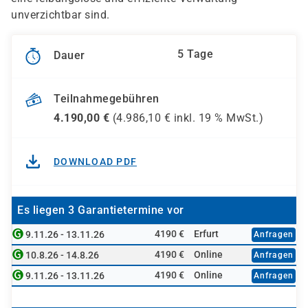
unverzichtbar sind.
5 Tage
Dauer
Teilnahmegebühren
4.190,00
€
(
4.986,10
€ inkl.
19 %
MwSt.)
DOWNLOAD PDF
Es liegen 3 Garantietermine vor
4190 €
Erfurt
9.11.26 - 13.11.26
Anfragen
4190 €
Online
10.8.26 - 14.8.26
Anfragen
4190 €
Online
9.11.26 - 13.11.26
Anfragen