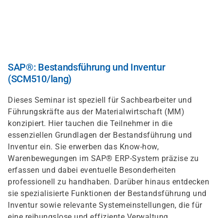
Direkt
zum
Inhalt
SAP®: Bestandsführung und Inventur
(SCM510/lang)
Dieses Seminar ist speziell für Sachbearbeiter und
Führungskräfte aus der Materialwirtschaft (MM)
konzipiert. Hier tauchen die Teilnehmer in die
essenziellen Grundlagen der Bestandsführung und
Inventur ein. Sie erwerben das Know-how,
Warenbewegungen im SAP® ERP-System präzise zu
erfassen und dabei eventuelle Besonderheiten
professionell zu handhaben. Darüber hinaus entdecken
sie spezialisierte Funktionen der Bestandsführung und
Inventur sowie relevante Systemeinstellungen, die für
eine reibungslose und effiziente Verwaltung