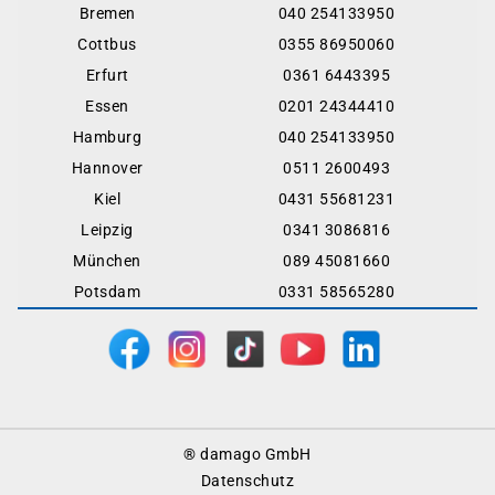
Bremen
040 254133950
Cottbus
0355 86950060
Erfurt
0361 6443395
Essen
0201 24344410
Hamburg
040 254133950
Hannover
0511 2600493
Kiel
0431 55681231
Leipzig
0341 3086816
München
089 45081660
Potsdam
0331 58565280
Footer
® damago GmbH
Menu
Datenschutz