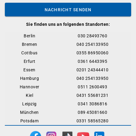
NACHRICHT SENDEN
Sie finden uns an folgenden Standorten:
Berlin
030 28493760
Bremen
040 254133950
Cottbus
0355 86950060
Erfurt
0361 6443395
Essen
0201 24344410
Hamburg
040 254133950
Hannover
0511 2600493
Kiel
0431 55681231
Leipzig
0341 3086816
München
089 45081660
Potsdam
0331 58565280