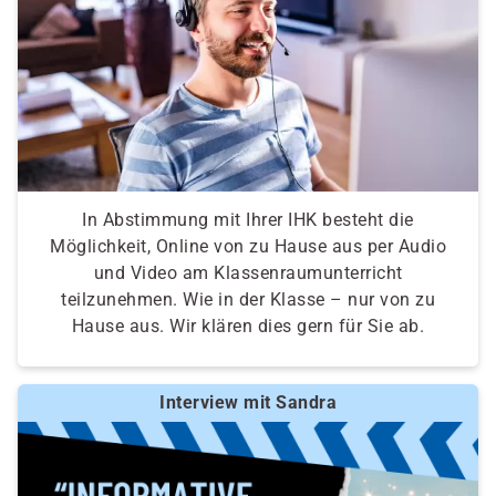
Ermittlung von möglichen Berufen, Selbst- und
Fremdeinschätzung zu den Berufsfeldern,
Auswertung und Erstellung eines Profils
In Abstimmung mit Ihrer IHK besteht die
Möglichkeit, Online von zu Hause aus per Audio
und Video am Klassenraumunterricht
teilzunehmen. Wie in der Klasse – nur von zu
Hause aus. Wir klären dies gern für Sie ab.
Interview mit Sandra