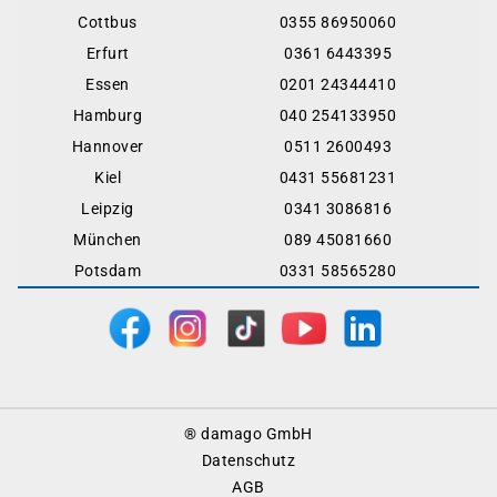
Cottbus
0355 86950060
Erfurt
0361 6443395
Essen
0201 24344410
Hamburg
040 254133950
Hannover
0511 2600493
Kiel
0431 55681231
Leipzig
0341 3086816
München
089 45081660
Potsdam
0331 58565280
Footer
® damago GmbH
Menu
Datenschutz
AGB