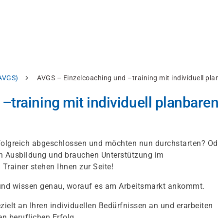
AVGS)
AVGS – Einzelcoaching und –training mit individuell pla
training mit individuell planbare
rfolgreich abgeschlossen und möchten nun durchstarten? Od
en Ausbildung und brauchen Unterstützung im
rainer stehen Ihnen zur Seite!
 und wissen genau, worauf es am Arbeitsmarkt ankommt.
elt an Ihren individuellen Bedürfnissen an und erarbeiten
n beruflichen Erfolg.