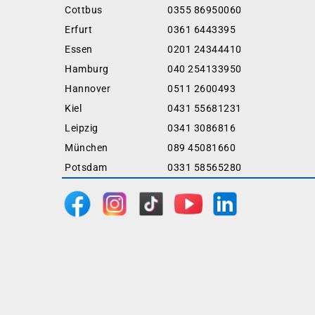
Cottbus
0355 86950060
Erfurt
0361 6443395
Essen
0201 24344410
Hamburg
040 254133950
Hannover
0511 2600493
Kiel
0431 55681231
Leipzig
0341 3086816
München
089 45081660
Potsdam
0331 58565280