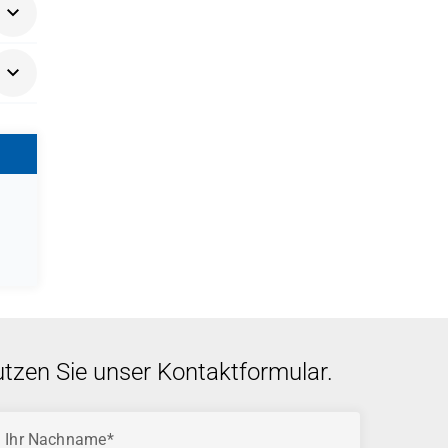
n ein
utzen Sie unser Kontaktformular.
Ihr Nachname