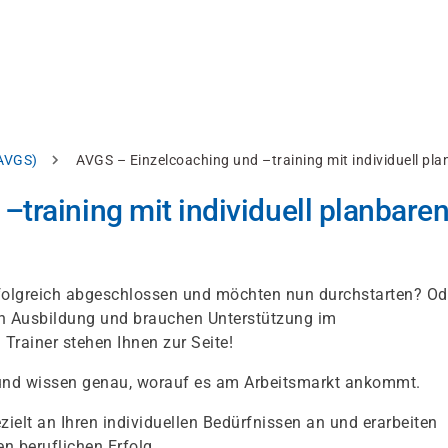
AVGS)
AVGS – Einzelcoaching und –training mit individuell pla
training mit individuell planbare
rfolgreich abgeschlossen und möchten nun durchstarten? Od
en Ausbildung und brauchen Unterstützung im
rainer stehen Ihnen zur Seite!
 und wissen genau, worauf es am Arbeitsmarkt ankommt.
elt an Ihren individuellen Bedürfnissen an und erarbeiten
n beruflichen Erfolg.