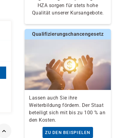
HZA sorgen für stets hohe
Qualität unserer Kursangebote.
Qualifizierungschancengesetz
Lassen auch Sie ihre
Weiterbildung fördern. Der Staat
beteiligt sich mit bis zu 100 % an
den Kosten.
ZU DEN BEISPIELEN