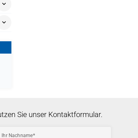
n ein
utzen Sie unser Kontaktformular.
Ihr Nachname