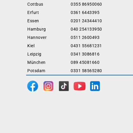
Cottbus
0355 86950060
Erfurt
0361 6443395
Essen
0201 24344410
Hamburg
040 254133950
Hannover
0511 2600493
Kiel
0431 55681231
Leipzig
0341 3086816
München
089 45081660
Potsdam
0331 58565280