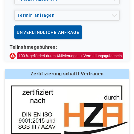
Termin anfragen
UNVERBINDLICHE ANFRAGE
Teilnahmegebühren:
100 % gefördert durch Aktivierungs- u. Vermittlungsgutschein
Zertifizierung schafft Vertrauen