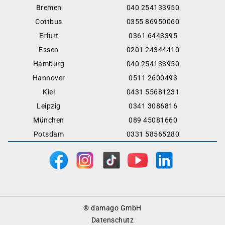
Bremen
040 254133950
Cottbus
0355 86950060
Erfurt
0361 6443395
Essen
0201 24344410
Hamburg
040 254133950
Hannover
0511 2600493
Kiel
0431 55681231
Leipzig
0341 3086816
München
089 45081660
Potsdam
0331 58565280
Footer
® damago GmbH
Menu
Datenschutz