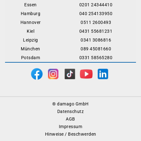
Essen
0201 24344410
Hamburg
040 254133950
Hannover
0511 2600493
Kiel
0431 55681231
Leipzig
0341 3086816
München
089 45081660
Potsdam
0331 58565280
Footer
® damago GmbH
Menu
Datenschutz
AGB
Impressum
Hinweise / Beschwerden