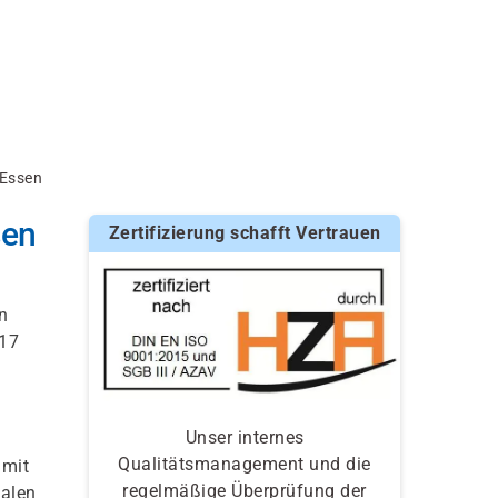
 Essen
sen
Zertifizierung schafft Vertrauen
n
017
Unser internes
Qualitätsmanagement und die
amit
regelmäßige Überprüfung der
Malen