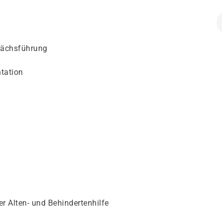
rächsführung
tation
r Alten- und Behindertenhilfe