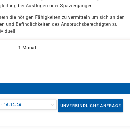
egleitung bei Ausflügen oder Spaziergängen.
hmern die nötigen Fähigkeiten zu vermitteln um sich an den
en und Befindlichkeiten des Anspruchsberechtigten zu
viduell.
1 Monat
 - 16.12.26
UNVERBINDLICHE ANFRAGE