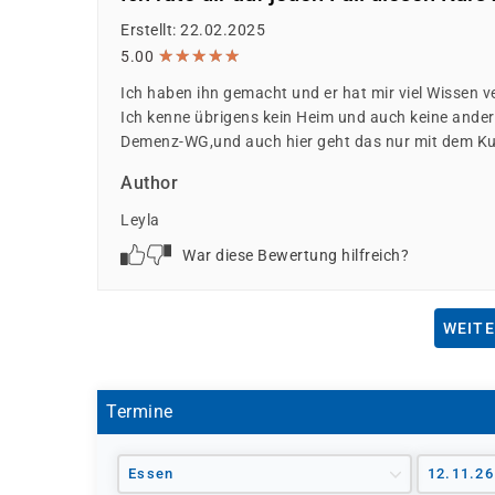
Erstellt: 22.02.2025
★
★
★
★
★
★
★
★
★
★
5.00
Ich haben ihn gemacht und er hat mir viel Wissen 
Ich kenne übrigens kein Heim und auch keine andere 
Demenz-WG,und auch hier geht das nur mit dem Ku
Author
Leyla
War diese Bewertung hilfreich?
WEITE
Termine
Essen
12.11.26