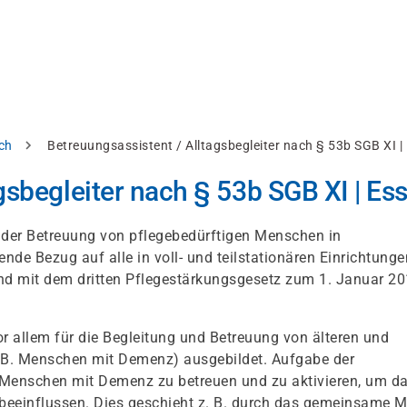
ch
Betreuungsassistent / Alltagsbegleiter nach § 53b SGB XI |
gsbegleiter nach § 53b SGB XI | Es
in der Betreuung von pflegebedürftigen Menschen in
nde Bezug auf alle in voll- und teilstationären Einrichtunge
nd mit dem dritten Pflegestärkungsgesetz zum 1. Januar 2
or allem für die Begleitung und Betreuung von älteren und
 B. Menschen mit Demenz) ausgebildet. Aufgabe der
s, Menschen mit Demenz zu betreuen und zu aktivieren, um d
 beeinflussen. Dies geschieht z. B. durch das gemeinsame 