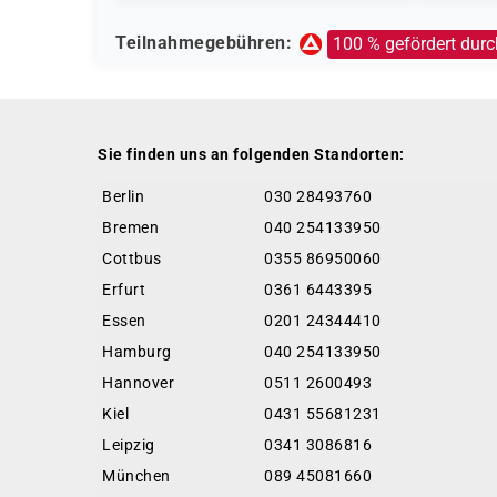
Teilnahmegebühren:
100 % gefördert durc
Sie finden uns an folgenden Standorten:
Berlin
030 28493760
Bremen
040 254133950
Cottbus
0355 86950060
Erfurt
0361 6443395
Essen
0201 24344410
Hamburg
040 254133950
Hannover
0511 2600493
Kiel
0431 55681231
Leipzig
0341 3086816
München
089 45081660