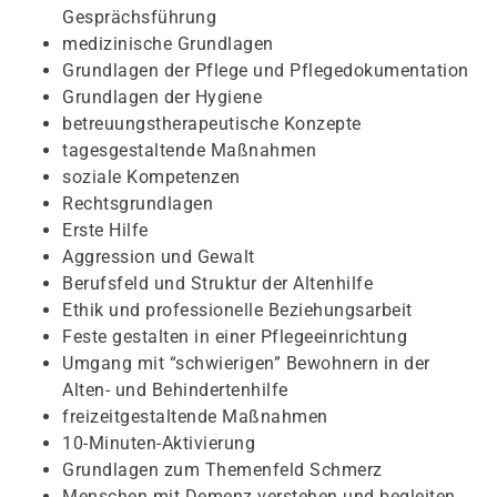
Gesprächsführung
medizinische Grundlagen
Grundlagen der Pflege und Pflegedokumentation
Grundlagen der Hygiene
betreuungstherapeutische Konzepte
tagesgestaltende Maßnahmen
soziale Kompetenzen
Rechtsgrundlagen
Erste Hilfe
Aggression und Gewalt
Berufsfeld und Struktur der Altenhilfe
Ethik und professionelle Beziehungsarbeit
Feste gestalten in einer Pflegeeinrichtung
Umgang mit “schwierigen” Bewohnern in der
Alten- und Behindertenhilfe
freizeitgestaltende Maßnahmen
10-Minuten-Aktivierung
Grundlagen zum Themenfeld Schmerz
Menschen mit Demenz verstehen und begleiten