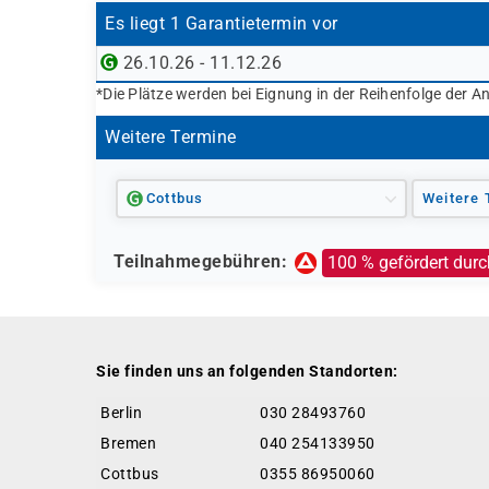
Es liegt 1 Garantietermin vor
26.10.26 - 11.12.26
*Die Plätze werden bei Eignung in der Reihenfolge der A
Weitere Termine
Cottbus
Weitere 
Teilnahmegebühren:
100 % gefördert durc
Sie finden uns an folgenden Standorten:
Berlin
030 28493760
Bremen
040 254133950
Cottbus
0355 86950060