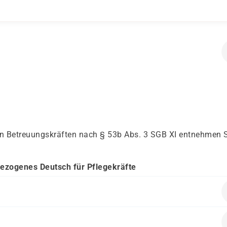
von Betreuungskräften nach § 53b Abs. 3 SGB XI entnehmen 
bezogenes Deutsch für Pflegekräfte