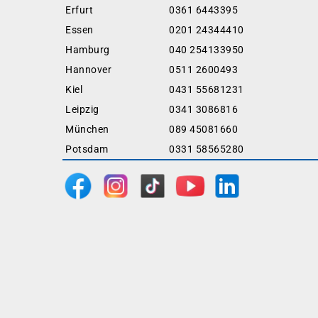
Erfurt
0361 6443395
Essen
0201 24344410
Hamburg
040 254133950
Hannover
0511 2600493
Kiel
0431 55681231
Leipzig
0341 3086816
München
089 45081660
Potsdam
0331 58565280