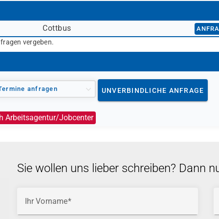
Cottbus
ANFR
nfragen vergeben.
Termine anfragen
UNVERBINDLICHE ANFRAGE
h Arbeitsagentur/Jobcenter
Sie wollen uns lieber schreiben? Dann n
Ihr Vorname