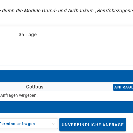
e durch die Module Grund- und Aufbaukurs „Berufsbezogene
.
35 Tage
Cottbus
ANFRAG
r Anfragen vergeben.
Termine anfragen
UNVERBINDLICHE ANFRAGE