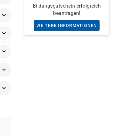
Bildungsgutschein erfolgreich
ese
beantragen!
WEITERE INFORMATIONEN
äger
ns