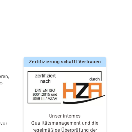
Zertifizierung schafft Vertrauen
ren,
t-
Unser internes
Qualitätsmanagement und die
 vor
regelmäßige Überprüfung der