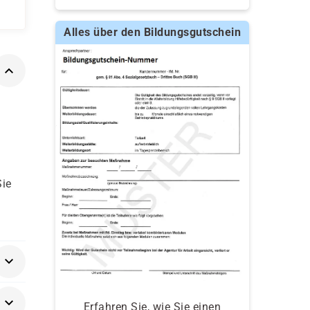
Alles über den Bildungsgutschein
Sie
Erfahren Sie, wie Sie einen