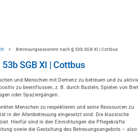
ch
Betreuungsassistent nach § 53b SGB XI | Cottbus
 53b SGB XI | Cottbus
enschen und Menschen mit Demenz zu betreuen und zu aktivie
itiv zu beeinflussen, z. B. durch Basteln, Spielen von Bret
lügen oder Spaziergängen.
krankten Menschen zu respektieren und seine Ressourcen zu
st in der Altenbetreuung eingesetzt sind: Die klassische
et. Hierfür sind in den Einrichtungen die Pflegekräfte
eitung sowie die Gestaltung des Betreuungsangebots – also