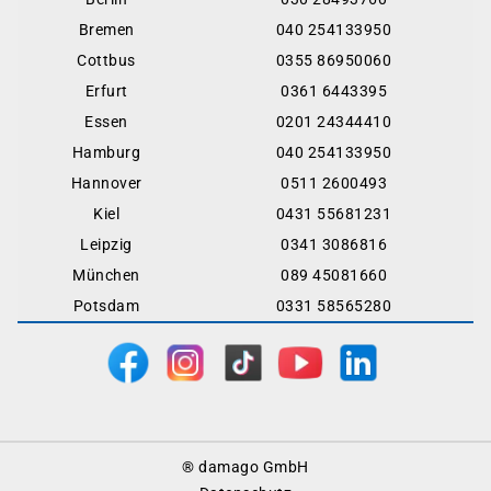
Bremen
040 254133950
Cottbus
0355 86950060
Erfurt
0361 6443395
Essen
0201 24344410
Hamburg
040 254133950
Hannover
0511 2600493
Kiel
0431 55681231
Leipzig
0341 3086816
München
089 45081660
Potsdam
0331 58565280
Footer
® damago GmbH
Menu