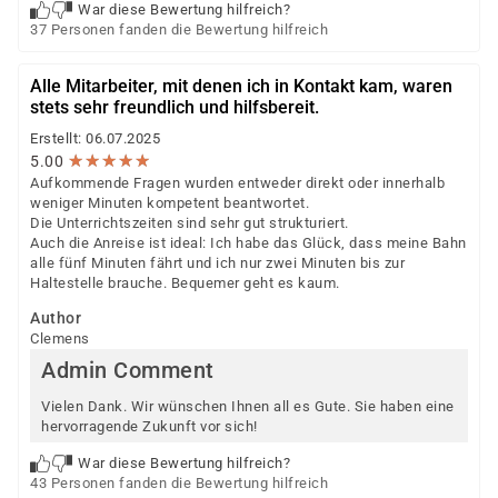
War diese Bewertung hilfreich?
37 Personen fanden die Bewertung hilfreich
Alle Mitarbeiter, mit denen ich in Kontakt kam, waren
stets sehr freundlich und hilfsbereit.
Erstellt: 06.07.2025
★
★
★
★
★
★
★
★
★
★
5.00
Aufkommende Fragen wurden entweder direkt oder innerhalb
weniger Minuten kompetent beantwortet.
Die Unterrichtszeiten sind sehr gut strukturiert.
Auch die Anreise ist ideal: Ich habe das Glück, dass meine Bahn
alle fünf Minuten fährt und ich nur zwei Minuten bis zur
Haltestelle brauche. Bequemer geht es kaum.
Author
Clemens
Admin Comment
Vielen Dank. Wir wünschen Ihnen all es Gute. Sie haben eine
hervorragende Zukunft vor sich!
War diese Bewertung hilfreich?
43 Personen fanden die Bewertung hilfreich