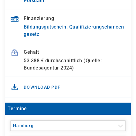
Potsdam
Finanzierung
Bildungsgutschein
,
Qualifizierungs­chancen­
gesetz
Gehalt
53.388 € durchschnittlich (Quelle:
Bundesagentur 2024)
DOWNLOAD PDF
Termine
Hamburg