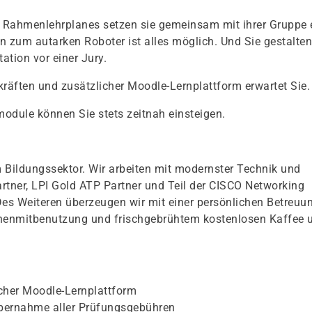
Rahmenlehrplanes setzen sie gemeinsam mit ihrer Gruppe 
n zum autarken Roboter ist alles möglich. Und Sie gestalten
ation vor einer Jury.
kräften und zusätzlicher Moodle-Lernplattform erwartet Sie.
odule können Sie stets zeitnah einsteigen.
 Bildungssektor. Wir arbeiten mit modernster Technik und
Partner, LPI Gold ATP Partner und Teil der CISCO Networking
Des Weiteren überzeugen wir mit einer persönlichen Betreuu
chenmitbenutzung und frischgebrühtem kostenlosen Kaffee 
icher Moodle-Lernplattform
bernahme aller Prüfungsgebühren