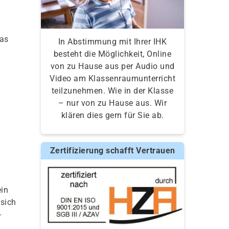
das
In Abstimmung mit Ihrer IHK
besteht die Möglichkeit, Online
von zu Hause aus per Audio und
Video am Klassenraumunterricht
teilzunehmen. Wie in der Klasse
– nur von zu Hause aus. Wir
klären dies gern für Sie ab.
Zertifizierung schafft Vertrauen
in
 sich
-