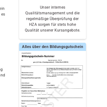
Unser internes
ein
Qualitätsmanagement und die
 es
regelmäßige Überprüfung der
HZA sorgen für stets hohe
Qualität unserer Kursangebote.
Alles über den Bildungsgutschein
ng
und