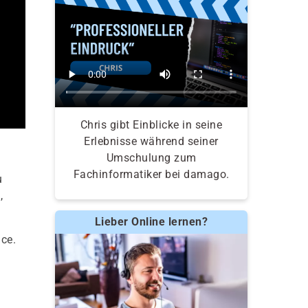
Chris gibt Einblicke in seine
Erlebnisse während seiner
Umschulung zum
Fachinformatiker bei damago.
u
,
Lieber Online lernen?
ice.