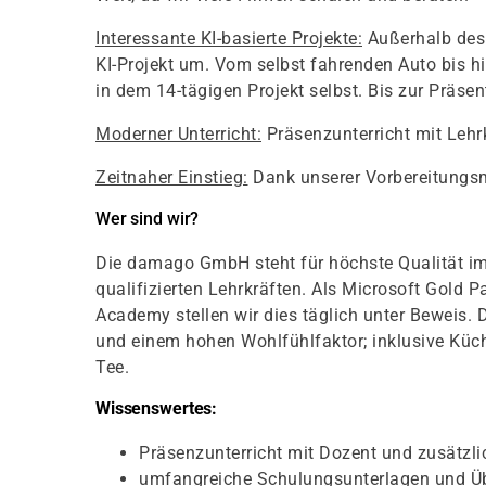
Interessante KI-basierte Projekte:
Außerhalb des 
KI-Projekt um. Vom selbst fahrenden Auto bis hi
in dem 14-tägigen Projekt selbst. Bis zur Präsent
Moderner Unterricht:
Präsenzunterricht mit Lehr
Zeitnaher Einstieg:
Dank unserer Vorbereitungsm
Wer sind wir?
Die damago GmbH steht für höchste Qualität im
qualifizierten Lehrkräften. Als Microsoft Gold 
Academy stellen wir dies täglich unter Beweis. 
und einem hohen Wohlfühlfaktor; inklusive Kü
Tee.
Wissenswertes:
Präsenzunterricht mit Dozent und zusätzl
umfangreiche Schulungsunterlagen und Ü