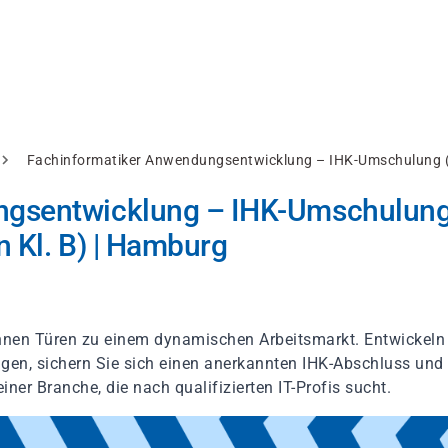
Fachinformatiker Anwendungsentwicklung – IHK-Umschulung (w
ngsentwicklung – IHK-Umschulun
 Kl. B) | Hamburg
hnen Türen zu einem dynamischen Arbeitsmarkt. Entwickeln
ngen, sichern Sie sich einen anerkannten IHK-Abschluss und
einer Branche, die nach qualifizierten IT-Profis sucht.