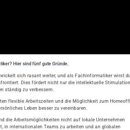
iker? Hier sind fünf gute Gründe.
wickelt sich rasant weiter, und als Fachinformatiker wirst d
ntiert. Dies fördert nicht nur die intellektuelle Stimulation
en ständig zu verbessern.
ten flexible Arbeitszeiten und die Möglichkeit zum Homeoff
persönliches Leben besser zu vereinbaren.
ind die Arbeitsmöglichkeiten nicht auf lokale Unternehmen
it, in internationalen Teams zu arbeiten und an globalen