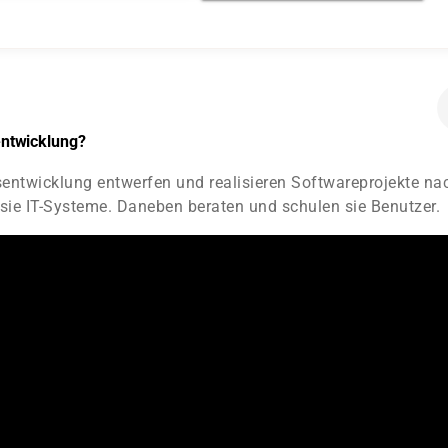
ntwicklung?
ntwicklung entwerfen und realisieren Softwareprojekte na
sie IT-Systeme. Daneben beraten und schulen sie Benutzer.