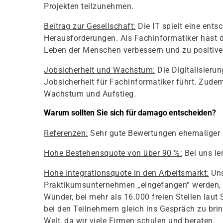
Projekten teilzunehmen.
Beitrag zur Gesellschaft:
Die IT spielt eine ents
Herausforderungen. Als Fachinformatiker hast d
Leben der Menschen verbessern und zu positive
Jobsicherheit und Wachstum:
Die Digitalisierun
Jobsicherheit für Fachinformatiker führt. Zudem 
Wachstum und Aufstieg.
Warum sollten Sie sich für damago entscheiden?
Referenzen:
Sehr gute Bewertungen ehemaliger
Hohe Bestehensquote von über 90 %:
Bei uns le
Hohe Integrationsquote in den Arbeitsmarkt:
Uns
Praktikumsunternehmen „eingefangen“ werden, 
Wunder, bei mehr als 16.000 freien Stellen laut
bei den Teilnehmern gleich ins Gespräch zu bring
Welt, da wir viele Firmen schulen und beraten.