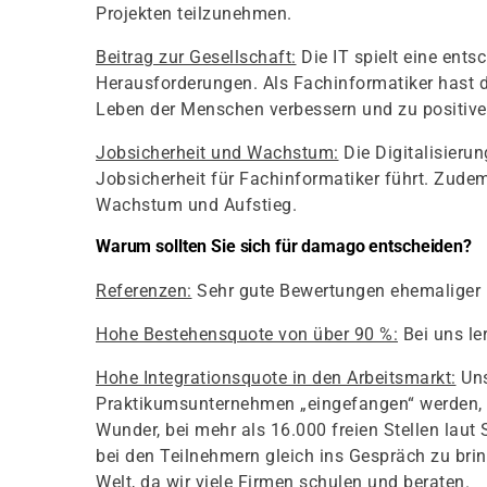
Projekten teilzunehmen.
Beitrag zur Gesellschaft:
Die IT spielt eine ents
Herausforderungen. Als Fachinformatiker hast d
Leben der Menschen verbessern und zu positive
Jobsicherheit und Wachstum:
Die Digitalisierun
Jobsicherheit für Fachinformatiker führt. Zudem 
Wachstum und Aufstieg.
Warum sollten Sie sich für damago entscheiden?
Referenzen:
Sehr gute Bewertungen ehemaliger
Hohe Bestehensquote von über 90 %:
Bei uns le
Hohe Integrationsquote in den Arbeitsmarkt:
Uns
Praktikumsunternehmen „eingefangen“ werden, 
Wunder, bei mehr als 16.000 freien Stellen laut
bei den Teilnehmern gleich ins Gespräch zu bring
Welt, da wir viele Firmen schulen und beraten.