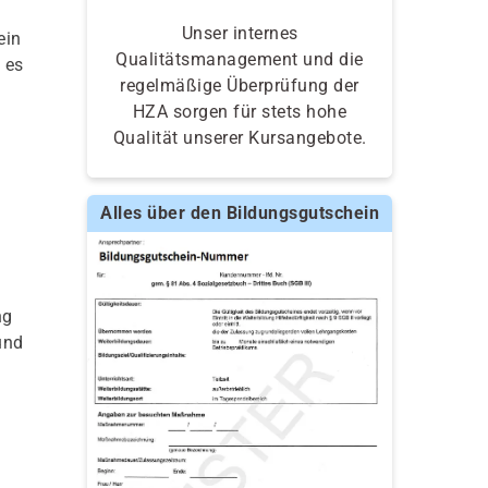
Unser internes
ein
Qualitätsmanagement und die
 es
regelmäßige Überprüfung der
HZA sorgen für stets hohe
Qualität unserer Kursangebote.
Alles über den Bildungsgutschein
ng
und