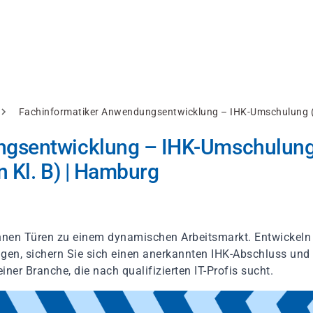
Fachinformatiker Anwendungsentwicklung – IHK-Umschulung (w
ngsentwicklung – IHK-Umschulun
 Kl. B) | Hamburg
hnen Türen zu einem dynamischen Arbeitsmarkt. Entwickeln
ngen, sichern Sie sich einen anerkannten IHK-Abschluss und
einer Branche, die nach qualifizierten IT-Profis sucht.