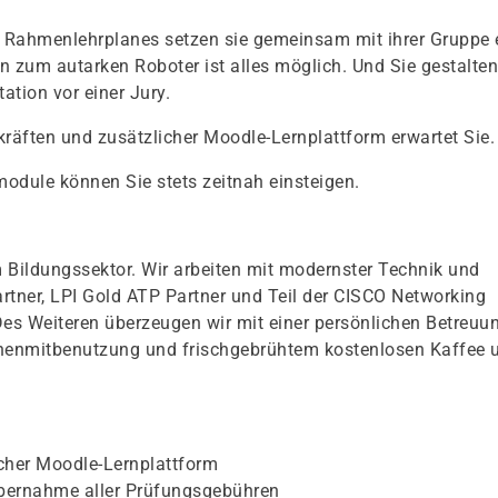
Rahmenlehrplanes setzen sie gemeinsam mit ihrer Gruppe 
n zum autarken Roboter ist alles möglich. Und Sie gestalten
ation vor einer Jury.
kräften und zusätzlicher Moodle-Lernplattform erwartet Sie.
odule können Sie stets zeitnah einsteigen.
 Bildungssektor. Wir arbeiten mit modernster Technik und
Partner, LPI Gold ATP Partner und Teil der CISCO Networking
Des Weiteren überzeugen wir mit einer persönlichen Betreuu
chenmitbenutzung und frischgebrühtem kostenlosen Kaffee 
icher Moodle-Lernplattform
bernahme aller Prüfungsgebühren