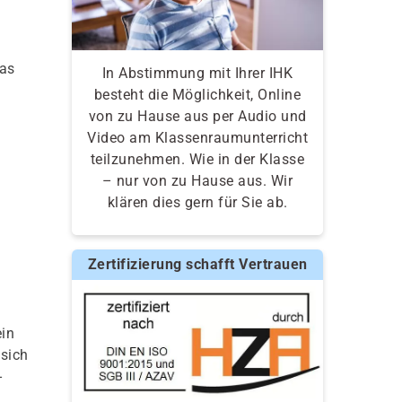
das
In Abstimmung mit Ihrer IHK
besteht die Möglichkeit, Online
von zu Hause aus per Audio und
Video am Klassenraumunterricht
teilzunehmen. Wie in der Klasse
– nur von zu Hause aus. Wir
klären dies gern für Sie ab.
Zertifizierung schafft Vertrauen
in
 sich
-