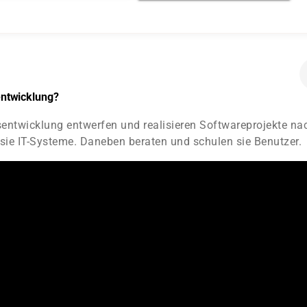
ntwicklung?
ntwicklung entwerfen und realisieren Softwareprojekte na
sie IT-Systeme. Daneben beraten und schulen sie Benutzer.