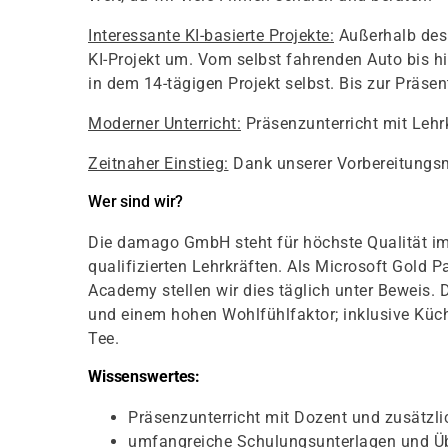
Interessante KI-basierte Projekte:
Außerhalb des 
KI-Projekt um. Vom selbst fahrenden Auto bis hi
in dem 14-tägigen Projekt selbst. Bis zur Präsent
Moderner Unterricht:
Präsenzunterricht mit Lehr
Zeitnaher Einstieg:
Dank unserer Vorbereitungsm
Wer sind wir?
Die damago GmbH steht für höchste Qualität im
qualifizierten Lehrkräften. Als Microsoft Gold 
Academy stellen wir dies täglich unter Beweis. 
und einem hohen Wohlfühlfaktor; inklusive Kü
Tee.
Wissenswertes:
Präsenzunterricht mit Dozent und zusätzl
umfangreiche Schulungsunterlagen und Ü