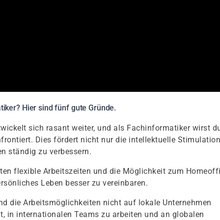
iker? Hier sind fünf gute Gründe.
wickelt sich rasant weiter, und als Fachinformatiker wirst d
ntiert. Dies fördert nicht nur die intellektuelle Stimulation
en ständig zu verbessern.
ten flexible Arbeitszeiten und die Möglichkeit zum Homeoff
persönliches Leben besser zu vereinbaren.
ind die Arbeitsmöglichkeiten nicht auf lokale Unternehmen
it, in internationalen Teams zu arbeiten und an globalen