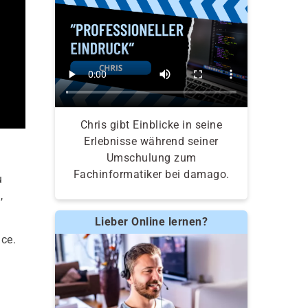
Chris gibt Einblicke in seine
Erlebnisse während seiner
Umschulung zum
Fachinformatiker bei damago.
u
,
Lieber Online lernen?
ice.