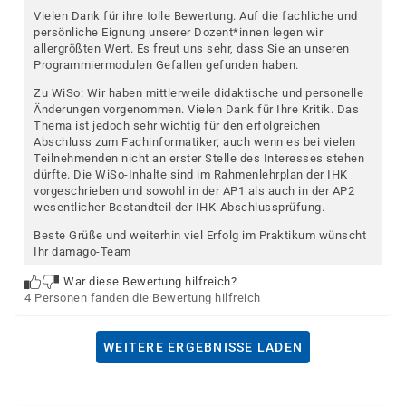
Vielen Dank für ihre tolle Bewertung. Auf die fachliche und
persönliche Eignung unserer Dozent*innen legen wir
allergrößten Wert. Es freut uns sehr, dass Sie an unseren
Programmiermodulen Gefallen gefunden haben.
Zu WiSo: Wir haben mittlerweile didaktische und personelle
Änderungen vorgenommen. Vielen Dank für Ihre Kritik. Das
Thema ist jedoch sehr wichtig für den erfolgreichen
Abschluss zum Fachinformatiker; auch wenn es bei vielen
Teilnehmenden nicht an erster Stelle des Interesses stehen
dürfte. Die WiSo-Inhalte sind im Rahmenlehrplan der IHK
vorgeschrieben und sowohl in der AP1 als auch in der AP2
wesentlicher Bestandteil der IHK-Abschlussprüfung.
Beste Grüße und weiterhin viel Erfolg im Praktikum wünscht
Ihr damago-Team
War diese Bewertung hilfreich?
4 Personen fanden die Bewertung hilfreich
WEITERE ERGEBNISSE LADEN