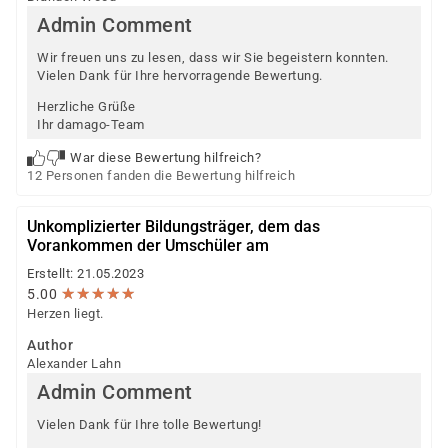
Admin Comment
Wir freuen uns zu lesen, dass wir Sie begeistern konnten.
Vielen Dank für Ihre hervorragende Bewertung.
Herzliche Grüße
Ihr damago-Team
War diese Bewertung hilfreich?
12 Personen fanden die Bewertung hilfreich
Unkomplizierter Bildungsträger, dem das
Vorankommen der Umschüler am
Erstellt: 21.05.2023
★
★
★
★
★
★
★
★
★
★
5.00
Herzen liegt.
Author
Alexander Lahn
Admin Comment
Vielen Dank für Ihre tolle Bewertung!