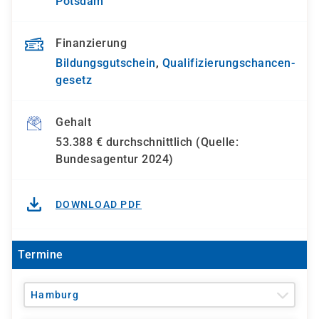
Potsdam
Finanzierung
Bildungsgutschein
,
Qualifizierungs­chancen­
gesetz
Gehalt
53.388 € durchschnittlich (Quelle:
Bundesagentur 2024)
DOWNLOAD PDF
Termine
Hamburg