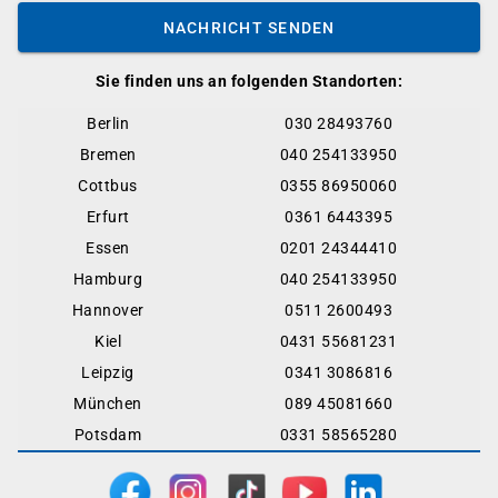
NACHRICHT SENDEN
Sie finden uns an folgenden Standorten:
Berlin
030 28493760
Bremen
040 254133950
Cottbus
0355 86950060
Erfurt
0361 6443395
Essen
0201 24344410
Hamburg
040 254133950
Hannover
0511 2600493
Kiel
0431 55681231
Leipzig
0341 3086816
München
089 45081660
Potsdam
0331 58565280