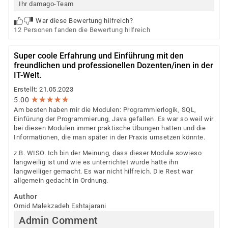
Ihr damago-Team
War diese Bewertung hilfreich?
12 Personen fanden die Bewertung hilfreich
Super coole Erfahrung und Einführung mit den
freundlichen und professionellen Dozenten/inen in der
IT-Welt.
Erstellt: 21.05.2023
★
★
★
★
★
★
★
★
★
★
5.00
Am besten haben mir die Modulen: Programmierlogik, SQL,
Einfürung der Programmierung, Java gefallen. Es war so weil wir
bei diesen Modulen immer praktische Übungen hatten und die
Informationen, die man später in der Praxis umsetzen könnte.
z.B. WISO. Ich bin der Meinung, dass dieser Module sowieso
langweilig ist und wie es unterrichtet wurde hatte ihn
langweiliger gemacht. Es war nicht hilfreich. Die Rest war
allgemein gedacht in Ordnung.
Author
Omid Malekzadeh Eshtajarani
Admin Comment