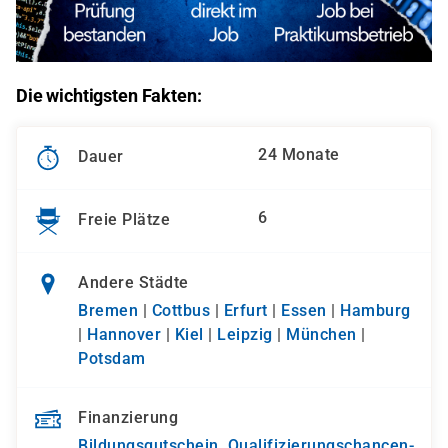
Die wichtigsten Fakten:
24 Monate
Dauer
6
Freie Plätze
Andere Städte
Bremen
|
Cottbus
|
Erfurt
|
Essen
|
Hamburg
|
Hannover
|
Kiel
|
Leipzig
|
München
|
Potsdam
Finanzierung
Bildungsgutschein
,
Qualifizierungs­chancen­