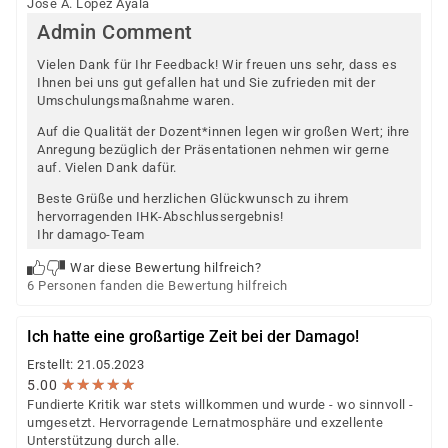
Jose A. Lopez Ayala
Admin Comment
Vielen Dank für Ihr Feedback! Wir freuen uns sehr, dass es
Ihnen bei uns gut gefallen hat und Sie zufrieden mit der
Umschulungsmaßnahme waren.
Auf die Qualität der Dozent*innen legen wir großen Wert; ihre
Anregung bezüglich der Präsentationen nehmen wir gerne
auf. Vielen Dank dafür.
Beste Grüße und herzlichen Glückwunsch zu ihrem
hervorragenden IHK-Abschlussergebnis!
Ihr damago-Team
War diese Bewertung hilfreich?
6 Personen fanden die Bewertung hilfreich
Ich hatte eine großartige Zeit bei der Damago!
Erstellt: 21.05.2023
★
★
★
★
★
★
★
★
★
★
5.00
Fundierte Kritik war stets willkommen und wurde - wo sinnvoll -
umgesetzt. Hervorragende Lernatmosphäre und exzellente
Unterstützung durch alle.