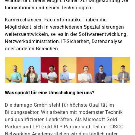
Wandel und bietet Möglichkeiten zur Mitgestaltung von
Innovationen und neuen Technologien.
Karrierechancen:
Fachinformatiker haben die
Möglichkeit, sich in verschiedenen Spezialisierungen
weiterzuentwickeln, sei es in der Softwareentwicklung,
Netzwerkadministration, IT-Sicherheit, Datenanalyse
oder anderen Bereichen.
Was spricht für eine Umschulung bei uns?
Die damago GmbH steht für höchste Qualität im
Bildungssektor. Wir arbeiten mit modernster Technik
und qualifizierten Lehrkräften. Als Microsoft Gold
Partner und LPI Gold ATP Partner und Teil der CISCO
Networking Academy stellen wir dies täglich unter