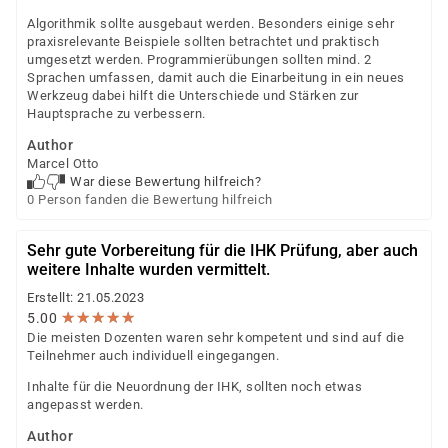
Algorithmik sollte ausgebaut werden. Besonders einige sehr
praxisrelevante Beispiele sollten betrachtet und praktisch
umgesetzt werden. Programmierübungen sollten mind. 2
Sprachen umfassen, damit auch die Einarbeitung in ein neues
Werkzeug dabei hilft die Unterschiede und Stärken zur
Hauptsprache zu verbessern.
Author
Marcel Otto
War diese Bewertung hilfreich?
0 Person fanden die Bewertung hilfreich
Sehr gute Vorbereitung für die IHK Prüfung, aber auch
weitere Inhalte wurden vermittelt.
Erstellt: 21.05.2023
★
★
★
★
★
★
★
★
★
★
5.00
Die meisten Dozenten waren sehr kompetent und sind auf die
Teilnehmer auch individuell eingegangen.
Inhalte für die Neuordnung der IHK, sollten noch etwas
angepasst werden.
Author