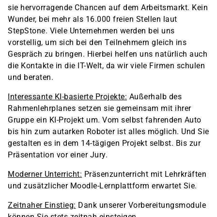
sie hervorragende Chancen auf dem Arbeitsmarkt. Kein
Wunder, bei mehr als 16.000 freien Stellen laut
StepStone. Viele Unternehmen werden bei uns
vorstellig, um sich bei den Teilnehmern gleich ins
Gespräch zu bringen. Hierbei helfen uns natürlich auch
die Kontakte in die IT-Welt, da wir viele Firmen schulen
und beraten.
Interessante KI-basierte Projekte:
Außerhalb des
Rahmenlehrplanes setzen sie gemeinsam mit ihrer
Gruppe ein KI-Projekt um. Vom selbst fahrenden Auto
bis hin zum autarken Roboter ist alles möglich. Und Sie
gestalten es in dem 14-tägigen Projekt selbst. Bis zur
Präsentation vor einer Jury.
Moderner Unterricht:
Präsenzunterricht mit Lehrkräften
und zusätzlicher Moodle-Lernplattform erwartet Sie.
Zeitnaher Einstieg:
Dank unserer Vorbereitungsmodule
können Sie stets zeitnah einsteigen.