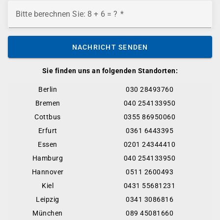
Bitte berechnen Sie: 8 + 6 = ?
NACHRICHT SENDEN
Sie finden uns an folgenden Standorten:
Berlin
030 28493760
Bremen
040 254133950
Cottbus
0355 86950060
Erfurt
0361 6443395
Essen
0201 24344410
Hamburg
040 254133950
Hannover
0511 2600493
Kiel
0431 55681231
Leipzig
0341 3086816
München
089 45081660