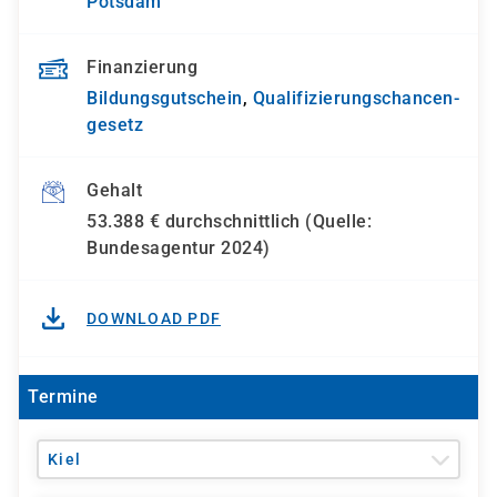
Potsdam
Finanzierung
Bildungsgutschein
,
Qualifizierungs­chancen­
gesetz
Gehalt
53.388 € durchschnittlich (Quelle:
Bundesagentur 2024)
DOWNLOAD PDF
Termine
Kiel