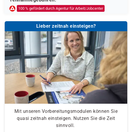
Ob eine Förderung oder Kostenübernahme möglich ist,
100 % gefördert durch Agentur für Arbeit/Jobcenter
entscheidet der jeweilige Kostenträger nach einer
individuellen Prüfung Ihrer persönlichen
Lieber zeitnah einsteigen?
Voraussetzungen und Förderfähigkeit.
Mit unseren Vorbereitungsmodulen können Sie
quasi zeitnah einsteigen. Nutzen Sie die Zeit
sinnvoll.