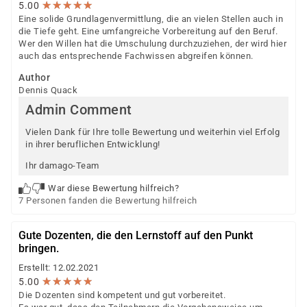
★
★
★
★
★
★
★
★
★
★
5.00
Eine solide Grundlagenvermittlung, die an vielen Stellen auch in
die Tiefe geht. Eine umfangreiche Vorbereitung auf den Beruf.
Wer den Willen hat die Umschulung durchzuziehen, der wird hier
auch das entsprechende Fachwissen abgreifen können.
Author
Dennis Quack
Admin Comment
Vielen Dank für Ihre tolle Bewertung und weiterhin viel Erfolg
in ihrer beruflichen Entwicklung!
Ihr damago-Team
War diese Bewertung hilfreich?
7 Personen fanden die Bewertung hilfreich
Gute Dozenten, die den Lernstoff auf den Punkt
bringen.
Erstellt: 12.02.2021
★
★
★
★
★
★
★
★
★
★
5.00
Die Dozenten sind kompetent und gut vorbereitet.