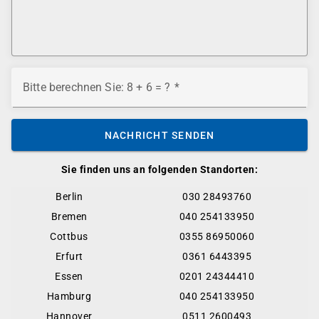
Bitte berechnen Sie: 8 + 6 = ?
NACHRICHT SENDEN
Sie finden uns an folgenden Standorten:
Berlin
030 28493760
Bremen
040 254133950
Cottbus
0355 86950060
Erfurt
0361 6443395
Essen
0201 24344410
Hamburg
040 254133950
Hannover
0511 2600493