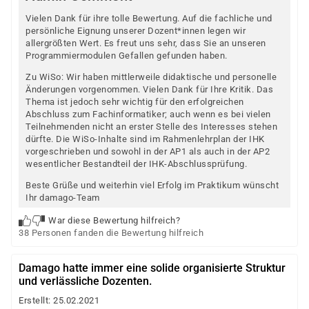
Vielen Dank für ihre tolle Bewertung. Auf die fachliche und
persönliche Eignung unserer Dozent*innen legen wir
allergrößten Wert. Es freut uns sehr, dass Sie an unseren
Programmiermodulen Gefallen gefunden haben.
Zu WiSo: Wir haben mittlerweile didaktische und personelle
Änderungen vorgenommen. Vielen Dank für Ihre Kritik. Das
Thema ist jedoch sehr wichtig für den erfolgreichen
Abschluss zum Fachinformatiker; auch wenn es bei vielen
Teilnehmenden nicht an erster Stelle des Interesses stehen
dürfte. Die WiSo-Inhalte sind im Rahmenlehrplan der IHK
vorgeschrieben und sowohl in der AP1 als auch in der AP2
wesentlicher Bestandteil der IHK-Abschlussprüfung.
Beste Grüße und weiterhin viel Erfolg im Praktikum wünscht
Ihr damago-Team
War diese Bewertung hilfreich?
38 Personen fanden die Bewertung hilfreich
Damago hatte immer eine solide organisierte Struktur
und verlässliche Dozenten.
Erstellt: 25.02.2021