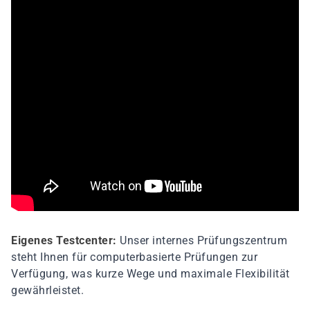
Eigenes Testcenter:
Unser internes Prüfungszentrum
steht Ihnen für computerbasierte Prüfungen zur
Verfügung, was kurze Wege und maximale Flexibilität
gewährleistet.