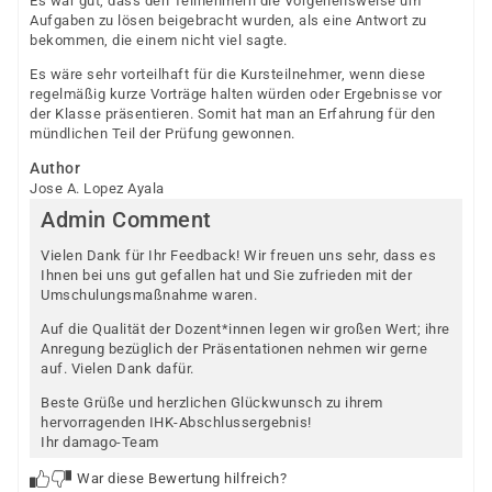
Es war gut, dass den Teilnehmern die Vorgehensweise um
Aufgaben zu lösen beigebracht wurden, als eine Antwort zu
bekommen, die einem nicht viel sagte.
Es wäre sehr vorteilhaft für die Kursteilnehmer, wenn diese
regelmäßig kurze Vorträge halten würden oder Ergebnisse vor
der Klasse präsentieren. Somit hat man an Erfahrung für den
mündlichen Teil der Prüfung gewonnen.
Author
Jose A. Lopez Ayala
Admin Comment
Vielen Dank für Ihr Feedback! Wir freuen uns sehr, dass es
Ihnen bei uns gut gefallen hat und Sie zufrieden mit der
Umschulungsmaßnahme waren.
Auf die Qualität der Dozent*innen legen wir großen Wert; ihre
Anregung bezüglich der Präsentationen nehmen wir gerne
auf. Vielen Dank dafür.
Beste Grüße und herzlichen Glückwunsch zu ihrem
hervorragenden IHK-Abschlussergebnis!
Ihr damago-Team
War diese Bewertung hilfreich?