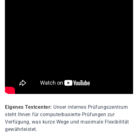
Eigenes Testcenter:
Unser internes Prüfungszentrum
steht Ihnen für computerbasierte Prüfungen zur
Verfügung, was kurze Wege und maximale Flexibilität
gewährleistet.