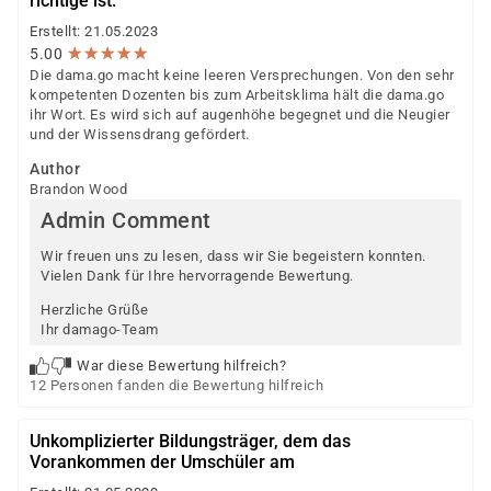
richtige ist.
Erstellt: 21.05.2023
★
★
★
★
★
★
★
★
★
★
5.00
Die dama.go macht keine leeren Versprechungen. Von den sehr
kompetenten Dozenten bis zum Arbeitsklima hält die dama.go
ihr Wort. Es wird sich auf augenhöhe begegnet und die Neugier
und der Wissensdrang gefördert.
Author
Brandon Wood
Admin Comment
Wir freuen uns zu lesen, dass wir Sie begeistern konnten.
Vielen Dank für Ihre hervorragende Bewertung.
Herzliche Grüße
Ihr damago-Team
War diese Bewertung hilfreich?
12 Personen fanden die Bewertung hilfreich
Unkomplizierter Bildungsträger, dem das
Vorankommen der Umschüler am