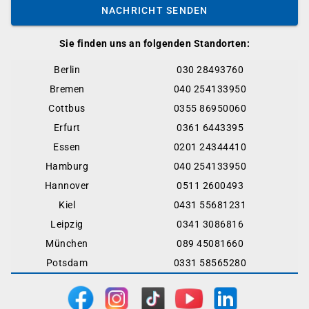
NACHRICHT SENDEN
Sie finden uns an folgenden Standorten:
Berlin
030 28493760
Bremen
040 254133950
Cottbus
0355 86950060
Erfurt
0361 6443395
Essen
0201 24344410
Hamburg
040 254133950
Hannover
0511 2600493
Kiel
0431 55681231
Leipzig
0341 3086816
München
089 45081660
Potsdam
0331 58565280