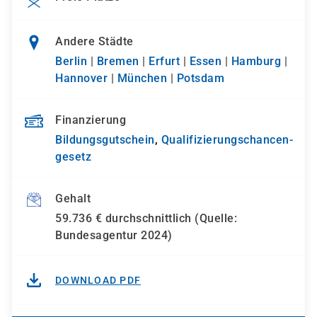
Andere Städte
Berlin
|
Bremen
|
Erfurt
|
Essen
|
Hamburg
|
Hannover
|
München
|
Potsdam
Finanzierung
Bildungsgutschein
,
Qualifizierungs­chancen­
gesetz
Gehalt
59.736 € durchschnittlich (Quelle:
Bundesagentur 2024)
DOWNLOAD PDF