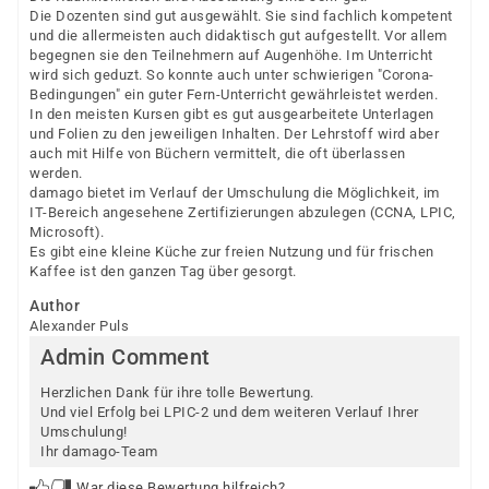
Die Dozenten sind gut ausgewählt. Sie sind fachlich kompetent
und die allermeisten auch didaktisch gut aufgestellt. Vor allem
begegnen sie den Teilnehmern auf Augenhöhe. Im Unterricht
wird sich geduzt. So konnte auch unter schwierigen "Corona-
Bedingungen" ein guter Fern-Unterricht gewährleistet werden.
In den meisten Kursen gibt es gut ausgearbeitete Unterlagen
und Folien zu den jeweiligen Inhalten. Der Lehrstoff wird aber
auch mit Hilfe von Büchern vermittelt, die oft überlassen
werden.
damago bietet im Verlauf der Umschulung die Möglichkeit, im
IT-Bereich angesehene Zertifizierungen abzulegen (CCNA, LPIC,
Microsoft).
Es gibt eine kleine Küche zur freien Nutzung und für frischen
Kaffee ist den ganzen Tag über gesorgt.
Author
Alexander Puls
Admin Comment
Herzlichen Dank für ihre tolle Bewertung.
Und viel Erfolg bei LPIC-2 und dem weiteren Verlauf Ihrer
Umschulung!
Ihr damago-Team
War diese Bewertung hilfreich?