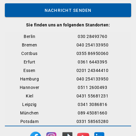
NACHRICHT SENDEN
Sie finden uns an folgenden Standorten:
Berlin
030 28493760
Bremen
040 254133950
Cottbus
0355 86950060
Erfurt
0361 6443395
Essen
0201 24344410
Hamburg
040 254133950
Hannover
0511 2600493
Kiel
0431 55681231
Leipzig
0341 3086816
München
089 45081660
Potsdam
0331 58565280