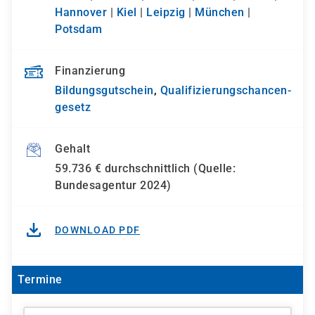
Hannover
|
Kiel
|
Leipzig
|
München
|
Potsdam
Finanzierung
Bildungsgutschein
,
Qualifizierungs­chancen­
gesetz
Gehalt
59.736 € durchschnittlich (Quelle:
Bundesagentur 2024)
DOWNLOAD PDF
Termine