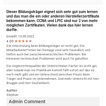
Dieser Bildungsträger eignet sich sehr gut zum lernen
und das man die ein oder anderen Herstellerzertifikate
bekommen kann. CCNA und LPIC sind nur 2 von mehr
möglichen Zertifikaten. Vielen dank das hier lernen
durfte.
Erstellt: 13.05.2022
★
★
★
★
★
★
★
★
★
★
4.00
Die Umschulung beim Bildungsträger ist recht gut, Die
Mitarbarbeiter*innen bei Damago sind sehr freundlich und
helfen auch bei zwischenmenschlichen Problemen. Bei
kleineren technischen Problemen wird auch fix geholfen.
Die Ungterrichtsqualität der Unterrichteten Fächer ist recht gut,
aber sobald man ins Praktikum kommt fällt sofort auf das es
noch mehr gibt und ein Unterscheid zwischen Praxis beim
Träger und Praxis im Unternehmen. Und mehr Unterricht mit Herr
Brugger und Herr Daufenbach.
Author
Stephan
Admin Comment