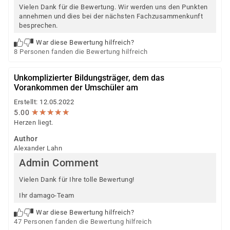
Vielen Dank für die Bewertung. Wir werden uns den Punkten
annehmen und dies bei der nächsten Fachzusammenkunft
besprechen.
War diese Bewertung hilfreich?
8 Personen fanden die Bewertung hilfreich
Unkomplizierter Bildungsträger, dem das
Vorankommen der Umschüler am
Erstellt: 12.05.2022
★
★
★
★
★
★
★
★
★
★
5.00
Herzen liegt.
Author
Alexander Lahn
Admin Comment
Vielen Dank für Ihre tolle Bewertung!
Ihr damago-Team
War diese Bewertung hilfreich?
47 Personen fanden die Bewertung hilfreich