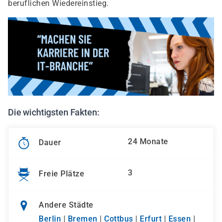
beruflichen Wiedereinstieg.
Die wichtigsten Fakten:
24 Monate
Dauer
3
Freie Plätze
Andere Städte
Berlin
|
Bremen
|
Cottbus
|
Erfurt
|
Essen
|