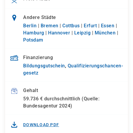
Andere Städte
Berlin
|
Bremen
|
Cottbus
|
Erfurt
|
Essen
|
Hamburg
|
Hannover
|
Leipzig
|
München
|
Potsdam
Finanzierung
Bildungsgutschein
,
Qualifizierungs­chancen­
gesetz
Gehalt
59.736 € durchschnittlich (Quelle:
Bundesagentur 2024)
DOWNLOAD PDF