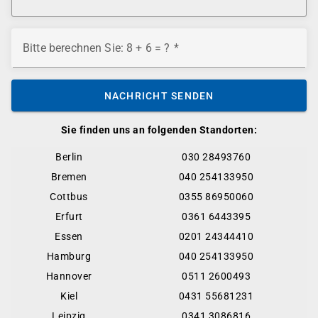
Bitte berechnen Sie: 8 + 6 = ?
NACHRICHT SENDEN
Sie finden uns an folgenden Standorten:
Berlin
030 28493760
Bremen
040 254133950
Cottbus
0355 86950060
Erfurt
0361 6443395
Essen
0201 24344410
Hamburg
040 254133950
Hannover
0511 2600493
Kiel
0431 55681231
Leipzig
0341 3086816