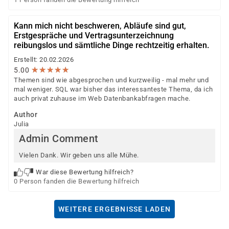
Kann mich nicht beschweren, Abläufe sind gut,
Erstgespräche und Vertragsunterzeichnung
reibungslos und sämtliche Dinge rechtzeitig erhalten.
Erstellt: 20.02.2026
★
★
★
★
★
★
★
★
★
★
5.00
Themen sind wie abgesprochen und kurzweilig - mal mehr und
mal weniger. SQL war bisher das interessanteste Thema, da ich
auch privat zuhause im Web Datenbankabfragen mache.
Author
Julia
Admin Comment
Vielen Dank. Wir geben uns alle Mühe.
War diese Bewertung hilfreich?
0 Person fanden die Bewertung hilfreich
WEITERE ERGEBNISSE LADEN